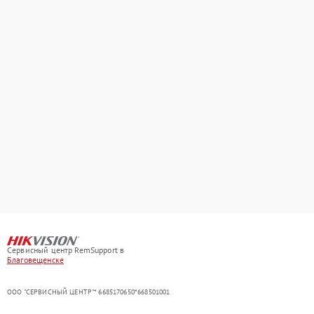
Сервисный центр RemSupport в
Благовещенске
ООО "СЕРВИСНЫЙ ЦЕНТР"* 6685170650*668501001