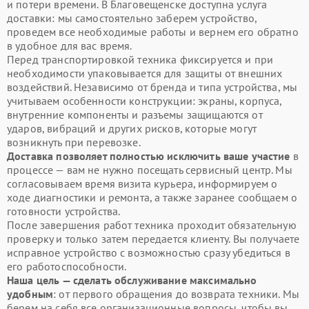
и потери времени. В Благовещенске доступна услуга
доставки: мы самостоятельно заберем устройство,
проведем все необходимые работы и вернем его обратно
в удобное для вас время.
Перед транспортировкой техника фиксируется и при
необходимости упаковывается для защиты от внешних
воздействий. Независимо от бренда и типа устройства, мы
учитываем особенности конструкции: экраны, корпуса,
внутренние компоненты и разъемы защищаются от
ударов, вибраций и других рисков, которые могут
возникнуть при перевозке.
Доставка позволяет полностью исключить ваше участие
в
процессе — вам не нужно посещать сервисный центр. Мы
согласовываем время визита курьера, информируем о
ходе диагностики и ремонта, а также заранее сообщаем о
готовности устройства.
После завершения работ техника проходит обязательную
проверку и только затем передается клиенту. Вы получаете
исправное устройство с возможностью сразу убедиться в
его работоспособности.
Наша цель — сделать обслуживание максимально
удобным
: от первого обращения до возврата техники. Мы
берем на себя все организационные вопросы, чтобы вы