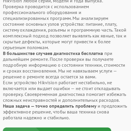
Hikvision любой серии, модели и года выпуска.
Проверка проводится с использованием
профессионального оборудования и
специализированных программ. Мы анализируем
состояние основных узлов устройства: питание, плату,
систему охлаждения, разъемы и программную часть. Такой
комплексный подход позволяет выявлять как явные, так и
скрытые дефекты, которые могут привести к более
серьезным поломкам.
В большинстве случаев диагностика бесплатна
при
дальнейшем ремонте. После проверки вы получаете
подробную информацию о состоянии техники, стоимости
и сроках восстановления. Мы не навязываем услуги —
решение о ремонте всегда остается за вами.
Если устройство Hikvision работает нестабильно, не
включается или выдает ошибки — не стоит откладывать
проверку. Своевременная диагностика помогает избежать
сложных неисправностей и дополнительных расходов.
Наша задача — точно определить проблему
и предложить
эффективное решение, чтобы ваша техника снова
работала надежно и стабильно.