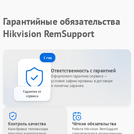
Гарантийные обязательства
Hikvision RemSupport
1 год
Ответственность с гарантией
Оформляем гарантию сервиса —
условия зафиксированы в договоре
и понятны заранее.
Гарантия от
сервиса
Контроль качества
Чёткие обязательства
Калибровка тепловизора
Работа Hikvision RemSupport
проходит многоэтапную
сопровождается прописанными