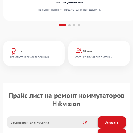
Быстрая диагностика
Выясним причину перед устранением дефекта.
13+
30 мин
лет опыта в ремонте техники
среднее время диагностики
Прайс лист на ремонт коммутаторов
Hikvision
Бесплатная диагностика
0
Заказать