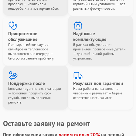
проверку — исключаем
гарантийными условиями — без
недоработки и повторные сбои.
размытых формулировок.
Приоритетное
Надёжные
обслуживание
комплектующие
При гарантийном случае
В рамках обслуживания
калибровка тепловизора
применяем проверенные детали
выполняется вне очереди —
— для стабильной работы
быстро устраняем проблему.
устройства.
Поддержка после
Результат под гарантией
Консультируем по эксплуатации
Наша работа направлена на
— помогаем продлить срок
уверенный результат — берём
службы после выполнения
ответственность за итог.
ремонта.
Оставьте заявку на ремонт
При оформлении заявки
дарим скидку 20%
на первый