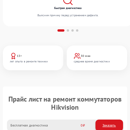
Быстрая диагностика
Выясним причину перед устранением дефекта.
13+
30 мин
лет опыта в ремонте техники
среднее время диагностики
Прайс лист на ремонт коммутаторов
Hikvision
Бесплатная диагностика
0
Заказать