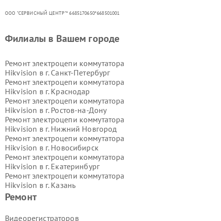
ООО "СЕРВИСНЫЙ ЦЕНТР"* 6685170650*668501001
Филиалы в Вашем городе
Ремонт электроцепи коммутатора
Hikvision в г.
Санкт-Петербург
Ремонт электроцепи коммутатора
Hikvision в г.
Краснодар
Ремонт электроцепи коммутатора
Hikvision в г.
Ростов-на-Дону
Ремонт электроцепи коммутатора
Hikvision в г.
Нижний Новгород
Ремонт электроцепи коммутатора
Hikvision в г.
Новосибирск
Ремонт электроцепи коммутатора
Hikvision в г.
Екатеринбург
Ремонт электроцепи коммутатора
Hikvision в г.
Казань
Ремонт электроцепи коммутатора
Ремонт
Hikvision в г.
Воронеж
Ремонт электроцепи коммутатора
Видеорегистраторов