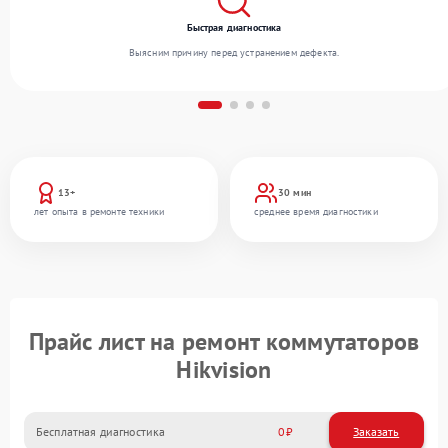
Быстрая диагностика
Выясним причину перед устранением дефекта.
13+
30 мин
лет опыта в ремонте техники
среднее время диагностики
Прайс лист на ремонт коммутаторов
Hikvision
Бесплатная диагностика
0
Заказать