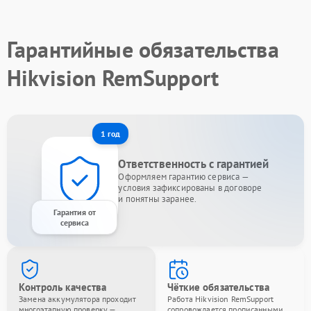
Гарантийные обязательства
Hikvision RemSupport
1 год
Ответственность с гарантией
Оформляем гарантию сервиса —
условия зафиксированы в договоре
и понятны заранее.
Гарантия от
сервиса
Контроль качества
Чёткие обязательства
Замена аккумулятора проходит
Работа Hikvision RemSupport
многоэтапную проверку —
сопровождается прописанными