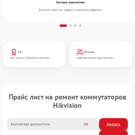
Быстрая диагностика
Выясним причину перед устранением дефекта.
13+
30 мин
лет опыта в ремонте техники
среднее время диагностики
Прайс лист на ремонт коммутаторов
Hikvision
Бесплатная диагностика
0
Заказать