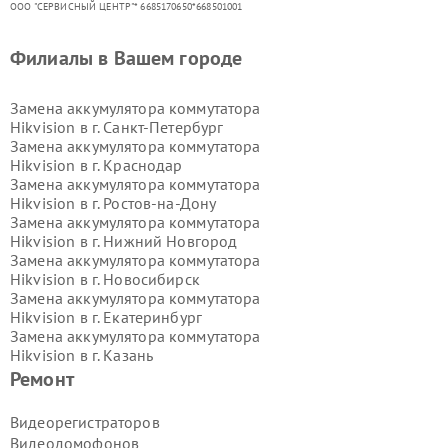
ООО "СЕРВИСНЫЙ ЦЕНТР"* 6685170650*668501001
Филиалы в Вашем городе
Замена аккумулятора коммутатора
Hikvision в г.
Санкт-Петербург
Замена аккумулятора коммутатора
Hikvision в г.
Краснодар
Замена аккумулятора коммутатора
Hikvision в г.
Ростов-на-Дону
Замена аккумулятора коммутатора
Hikvision в г.
Нижний Новгород
Замена аккумулятора коммутатора
Hikvision в г.
Новосибирск
Замена аккумулятора коммутатора
Hikvision в г.
Екатеринбург
Замена аккумулятора коммутатора
Hikvision в г.
Казань
Замена аккумулятора коммутатора
Ремонт
Hikvision в г.
Воронеж
Замена аккумулятора коммутатора
Видеорегистраторов
Hikvision в г.
Волгоград
Видеодомофонов