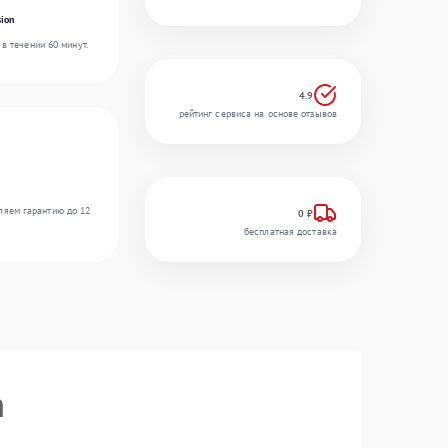
ion
в течении 60 минут.
4.9
рейтинг сервиса на основе отзывов
ляем гарантию до 12
0 ₽
бесплатная доставка
n