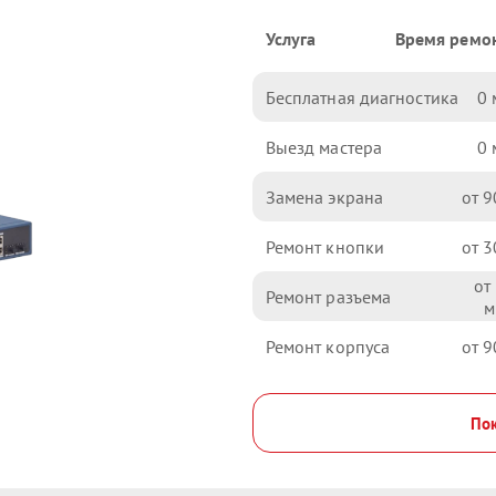
Услуга
Время ремо
Бесплатная диагностика
0
Выезд мастера
0
Замена экрана
9
Ремонт кнопки
3
Ремонт разъема
Ремонт корпуса
9
Пок