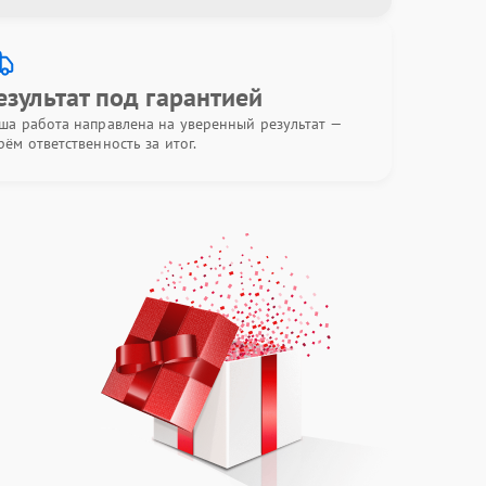
езультат под гарантией
ша работа направлена на уверенный результат —
рём ответственность за итог.