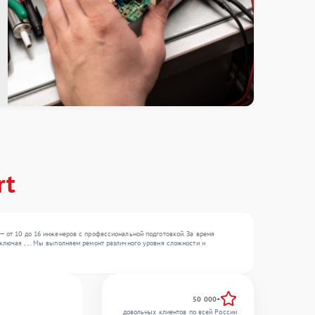
rt
— от 10 до 16 инженеров с профессиональной подготовкой. За время
лючая , , . Мы выполняем ремонт различного уровня сложности и
50 000+
довольных клиентов по всей России