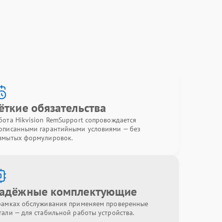
ёткие обязательства
бота Hikvision RemSupport сопровождается
описанными гарантийными условиями — без
змытых формулировок.
адёжные комплектующие
рамках обслуживания применяем проверенные
тали — для стабильной работы устройства.