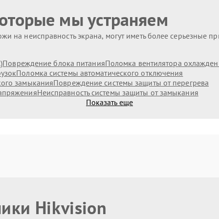
которые мы устраняем
жи на неисправность экрана, могут иметь более серьезные п
)
Повреждение блока питания
Поломка вентилятора охлажден
рузок
Поломка системы автоматического отключения
кого замыкания
Повреждение системы защиты от перегрева
напряжения
Неисправность системы защиты от замыкания
Показать еще
ики Hikvision