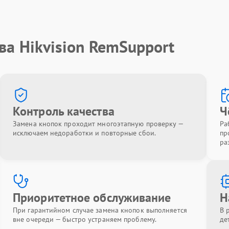
ва Hikvision RemSupport
Контроль качества
Ч
Замена кнопок проходит многоэтапную проверку —
Ра
исключаем недоработки и повторные сбои.
пр
ра
Приоритетное обслуживание
Н
При гарантийном случае замена кнопок выполняется
В 
вне очереди — быстро устраняем проблему.
де