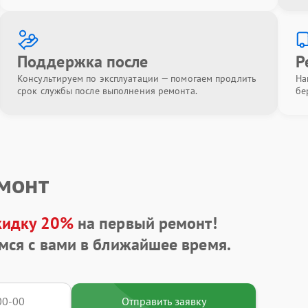
Поддержка после
Р
Консультируем по эксплуатации — помогаем продлить
На
срок службы после выполнения ремонта.
бе
емонт
кидку 20%
на первый ремонт!
мся с вами в ближайшее время.
Отправить заявку