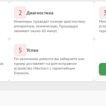
2
Диагностика
Инженеры проводят полную диагностику:
Мен
аппаратную, техническую. Процедура
усло
занимает около 60 минут.
гар
5
Успех
По окончании ремонта вы забираете или
ью
курьер доставляет на дом исправное
устройство Hikvision с гарантийным
бланком.