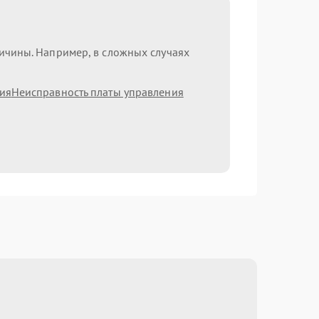
ричины. Например, в сложных случаях
ия
Неисправность платы управления