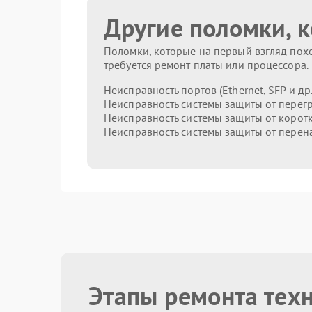
Другие поломки, 
Поломки, которые на первый взгляд похо
требуется ремонт платы или процессора.
Неисправность портов (Ethernet, SFP и др.
Неисправность системы защиты от перег
Неисправность системы защиты от корот
Неисправность системы защиты от пере
Этапы ремонта техн