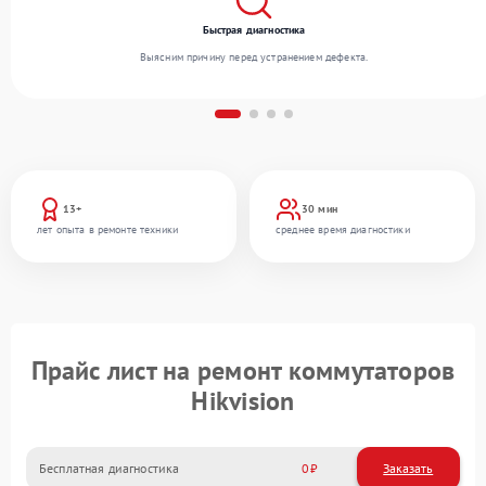
Быстрая диагностика
Выясним причину перед устранением дефекта.
13+
30 мин
лет опыта в ремонте техники
среднее время диагностики
Прайс лист на ремонт коммутаторов
Hikvision
Бесплатная диагностика
0
Заказать