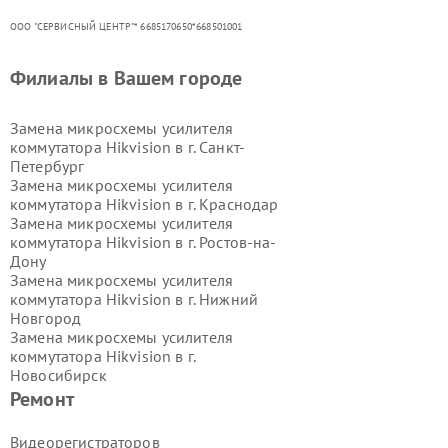
ООО "СЕРВИСНЫЙ ЦЕНТР"* 6685170650*668501001
Филиалы в Вашем городе
Замена микросхемы усилителя
коммутатора Hikvision в г.
Санкт-
Петербург
Замена микросхемы усилителя
коммутатора Hikvision в г.
Краснодар
Замена микросхемы усилителя
коммутатора Hikvision в г.
Ростов-на-
Дону
Замена микросхемы усилителя
коммутатора Hikvision в г.
Нижний
Новгород
Замена микросхемы усилителя
коммутатора Hikvision в г.
Новосибирск
Замена микросхемы усилителя
Ремонт
коммутатора Hikvision в г.
Екатеринбург
Видеорегистраторов