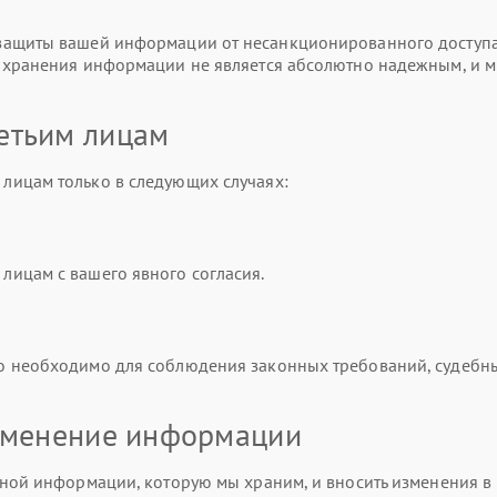
ащиты вашей информации от несанкционированного доступа,
и хранения информации не является абсолютно надежным, и 
етьим лицам
лицам только в следующих случаях:
ицам с вашего явного согласия.
о необходимо для соблюдения законных требований, судебн
изменение информации
ной информации, которую мы храним, и вносить изменения в 