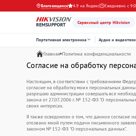
Благовещенск
4.9 на Яндекс
Ежедневно с 9:0
Сервисный центр Hikvision
REMSUPPORT
Портативная электроника
Аудио и видеотехн
Главная
Политика конфиденциальности
Согласие на обработку персон
Настоящим, в соответствии с требованиями Федер
согласие на обработку моих персональных данн
разрешаю администрации совершать все необход
закона от 27.07.2006 г. № 152-ФЗ "О персональны
своих интересах.
Я также осведомлен о том, что данное согласие 
отозвано мной путем подачи письменного заявлен
законом № 152-ФЗ "О персональных данных".