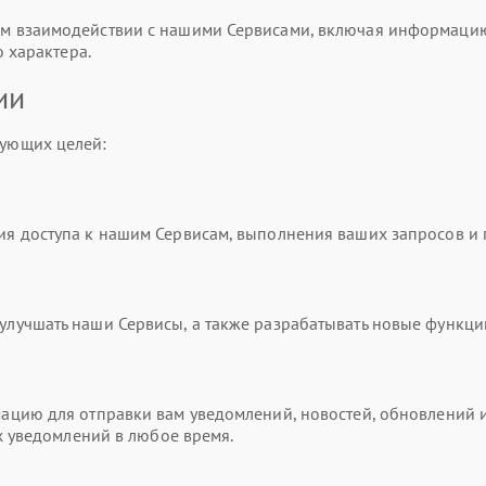
 взаимодействии с нашими Сервисами, включая информацию о
 характера.
ии
ующих целей:
я доступа к нашим Сервисам, выполнения ваших запросов и
учшать наши Сервисы, а также разрабатывать новые функци
цию для отправки вам уведомлений, новостей, обновлений и
х уведомлений в любое время.