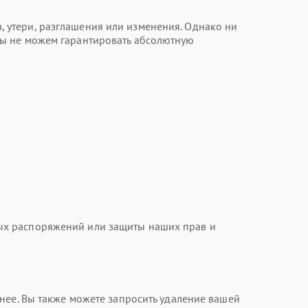
 утери, разглашения или изменения. Однако ни
мы не можем гарантировать абсолютную
ых распоряжений или защиты наших прав и
нее. Вы также можете запросить удаление вашей