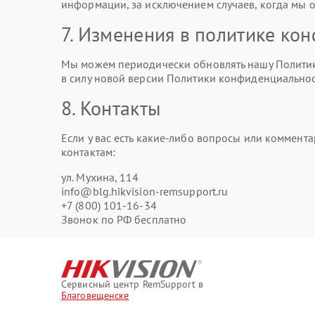
информации, за исключением случаев, когда мы о
7. Изменения в политике ко
Мы можем периодически обновлять нашу Политику
в силу новой версии Политики конфиденциальнос
8. Контакты
Если у вас есть какие-либо вопросы или коммен
контактам:
ул. Мухина, 114
info@blg.hikvision-remsupport.ru
+7 (800) 101-16-34
Звонок по РФ бесплатно
Сервисный центр RemSupport в
Благовещенске