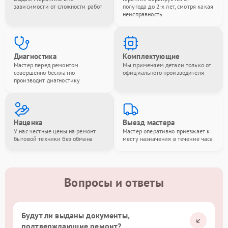
зависимости от сложности работ
полугода до 2-х лет, смотря какая
неисправность
Диагностика
Комплектующие
Мастер перед ремонтом
Мы применяем детали только от
совершенно бесплатно
официального производителя
производит диагностику
Наценка
Выезд мастера
У нас честные цены на ремонт
Мастер оперативно приезжает к
бытовой техники без обмана
месту назначения в течение часа
Вопросы и ответы
Будут ли выданы документы,
подтверждающие ремонт?