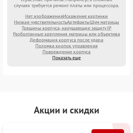
случаях требуется ремонт платы или процессора.
Нет изображения
Искажение картинки
Низкая чувствительность
Артефакты
Шум матрицы
Трещины корпуса, нарушающие защиту IP
Разболтанные крепления матрицы или объектива
Деформация корпуса после удара
Поломка кнопок управления
Повреждение корпуса
Показать еще
Акции и скидки