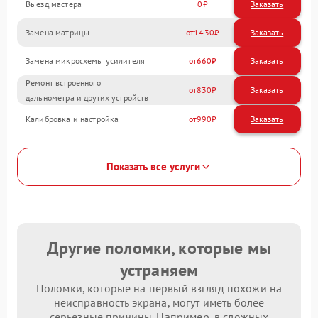
Выезд мастера
0
Заказать
Замена матрицы
1430
Замена микросхемы усилителя
660
Ремонт встроенного
830
дальнометра и других устройств
Калибровка и настройка
990
Показать все услуги
Другие поломки, которые мы
устраняем
Поломки, которые на первый взгляд похожи на
неисправность экрана, могут иметь более
серьезные причины. Например, в сложных