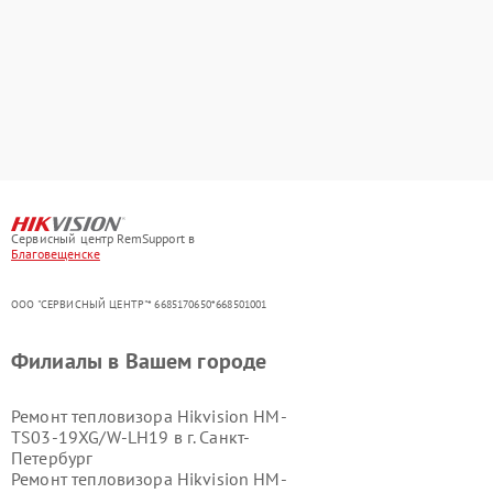
Сервисный центр RemSupport в
Благовещенске
ООО "СЕРВИСНЫЙ ЦЕНТР"* 6685170650*668501001
Филиалы в Вашем городе
Ремонт тепловизора Hikvision HM-
TS03-19XG/W-LH19 в г.
Санкт-
Петербург
Ремонт тепловизора Hikvision HM-