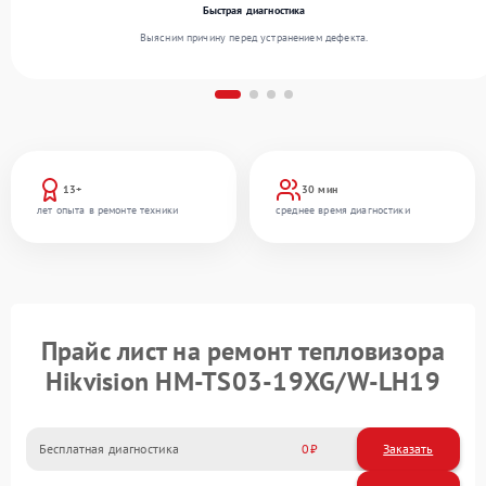
Быстрая диагностика
Выясним причину перед устранением дефекта.
13+
30 мин
лет опыта в ремонте техники
среднее время диагностики
Прайс лист на ремонт тепловизора
Hikvision HM-TS03-19XG/W-LH19
Бесплатная диагностика
0
Заказать