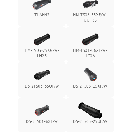
Ti-AN42
HM-TS06-35XF/W-
OQH35
HM-TS03-25XG/W-
HM-TS01-06XF/W-
LH25
LC06
DS-2TS03-35UF/W
DS-2TS03-15XF/W
DS-2TS01-6XF/W
DS-2TS03-25UF/W