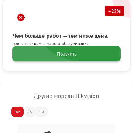
–25%
Чем больше работ — тем ниже цена.
при заказе комплексного обслуживания
Получить
Другие модели Hikvision
Все
DS
HM