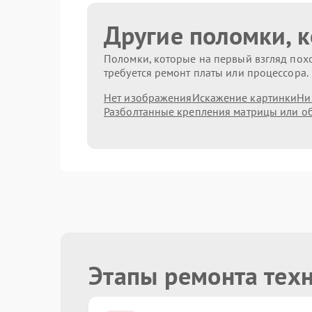
Другие поломки, 
Поломки, которые на первый взгляд похо
требуется ремонт платы или процессора.
Нет изображения
Искажение картинки
Ни
Разболтанные крепления матрицы или о
Этапы ремонта техн