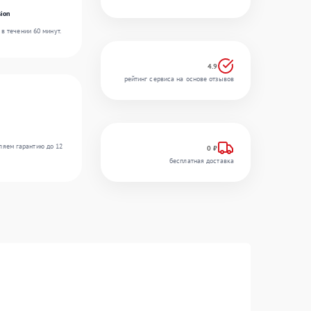
ion
в течении 60 минут.
4.9
рейтинг сервиса на основе отзывов
ляем гарантию до 12
0 ₽
бесплатная доставка