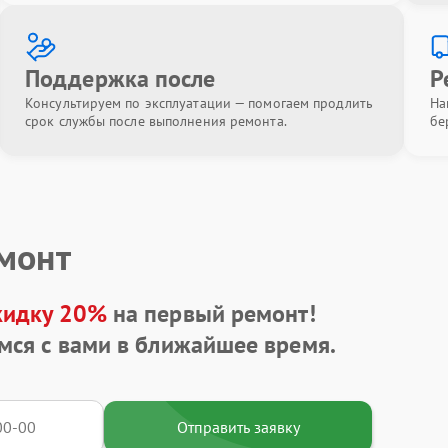
Поддержка после
Р
Консультируем по эксплуатации — помогаем продлить
На
срок службы после выполнения ремонта.
бе
емонт
кидку 20%
на первый ремонт!
мся с вами в ближайшее время.
Отправить заявку