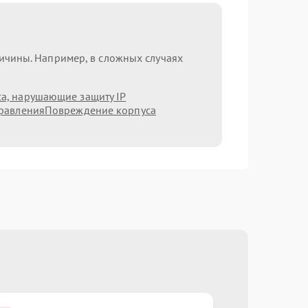
ричины. Например, в сложных случаях
а, нарушающие защиту IP
равления
Повреждение корпуса