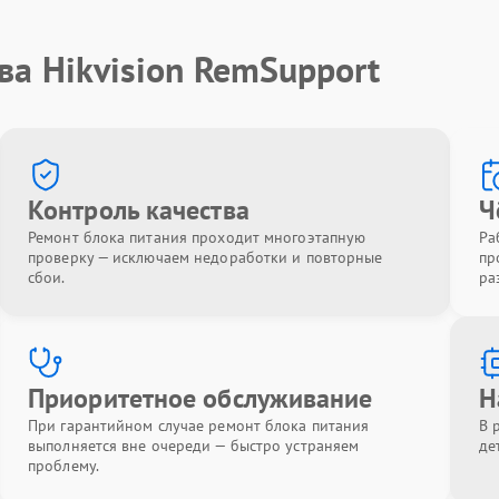
ва Hikvision RemSupport
Контроль качества
Ч
Ремонт блока питания проходит многоэтапную
Ра
проверку — исключаем недоработки и повторные
пр
сбои.
ра
Приоритетное обслуживание
Н
При гарантийном случае ремонт блока питания
В 
выполняется вне очереди — быстро устраняем
де
проблему.