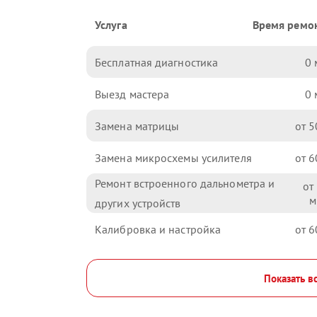
Услуга
Время ремо
Бесплатная диагностика
0
Выезд мастера
0
Замена матрицы
5
Замена микросхемы усилителя
6
Ремонт встроенного дальнометра и
других устройств
Калибровка и настройка
6
Показать в