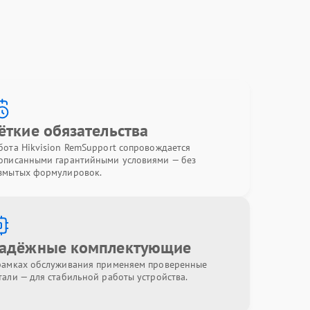
ёткие обязательства
бота Hikvision RemSupport сопровождается
описанными гарантийными условиями — без
змытых формулировок.
адёжные комплектующие
рамках обслуживания применяем проверенные
тали — для стабильной работы устройства.