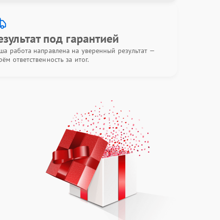
езультат под гарантией
ша работа направлена на уверенный результат —
рём ответственность за итог.