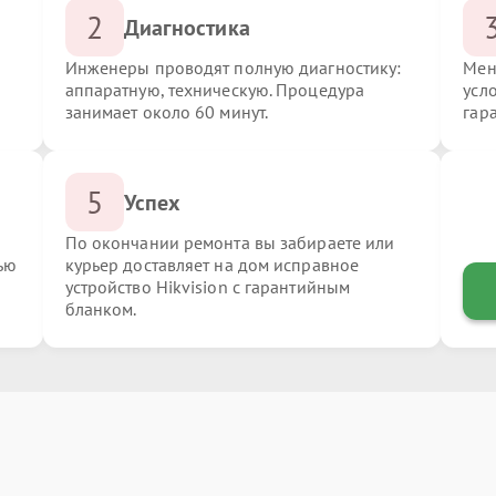
2
Диагностика
Инженеры проводят полную диагностику:
Мен
аппаратную, техническую. Процедура
усло
занимает около 60 минут.
гар
5
Успех
По окончании ремонта вы забираете или
ью
курьер доставляет на дом исправное
устройство Hikvision с гарантийным
бланком.