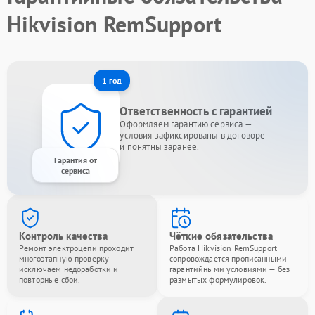
Hikvision RemSupport
1 год
Ответственность с гарантией
Оформляем гарантию сервиса —
условия зафиксированы в договоре
и понятны заранее.
Гарантия от
сервиса
Контроль качества
Чёткие обязательства
Ремонт электроцепи проходит
Работа Hikvision RemSupport
многоэтапную проверку —
сопровождается прописанными
исключаем недоработки и
гарантийными условиями — без
повторные сбои.
размытых формулировок.