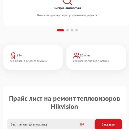
Быстрая диагностика
Выясним причину перед устранением дефекта.
13+
30 мин
лет опыта в ремонте техники
среднее время диагностики
Прайс лист на ремонт тепловизоров
Hikvision
Бесплатная диагностика
0
Заказать