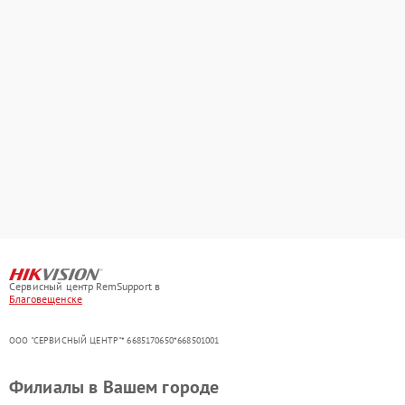
Сервисный центр RemSupport в
Благовещенске
ООО "СЕРВИСНЫЙ ЦЕНТР"* 6685170650*668501001
Филиалы в Вашем городе