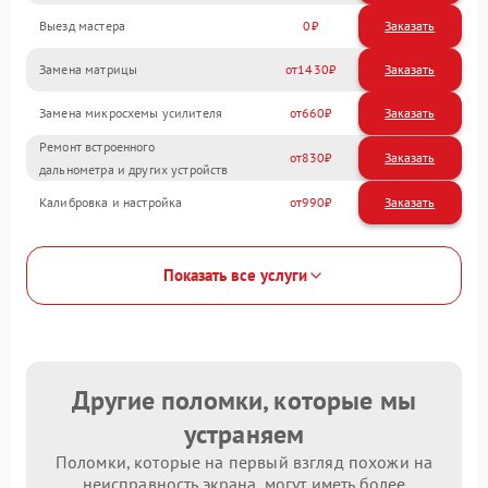
Выезд мастера
0
Заказать
Замена матрицы
1430
Замена микросхемы усилителя
660
Ремонт встроенного
830
дальнометра и других устройств
Калибровка и настройка
990
Показать все услуги
Другие поломки, которые мы
устраняем
Поломки, которые на первый взгляд похожи на
неисправность экрана, могут иметь более