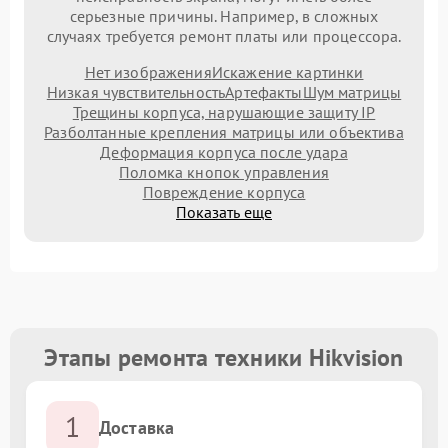
серьезные причины. Например, в сложных
случаях требуется ремонт платы или процессора.
Нет изображения
Искажение картинки
Низкая чувствительность
Артефакты
Шум матрицы
Трещины корпуса, нарушающие защиту IP
Разболтанные крепления матрицы или объектива
Деформация корпуса после удара
Поломка кнопок управления
Повреждение корпуса
Показать еще
Этапы ремонта техники Hikvision
1
Доставка