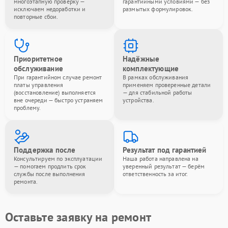
многоэтапную проверку —
гарантийными условиями — без
исключаем недоработки и
размытых формулировок.
повторные сбои.
Приоритетное
Надёжные
обслуживание
комплектующие
При гарантийном случае ремонт
В рамках обслуживания
платы управления
применяем проверенные детали
(восстановление) выполняется
— для стабильной работы
вне очереди — быстро устраняем
устройства.
проблему.
Поддержка после
Результат под гарантией
Консультируем по эксплуатации
Наша работа направлена на
— помогаем продлить срок
уверенный результат — берём
службы после выполнения
ответственность за итог.
ремонта.
Оставьте заявку на ремонт