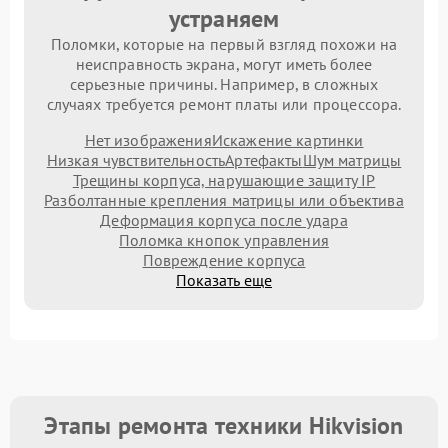
устраняем
Поломки, которые на первый взгляд похожи на
неисправность экрана, могут иметь более
серьезные причины. Например, в сложных
случаях требуется ремонт платы или процессора.
Нет изображения
Искажение картинки
Низкая чувствительность
Артефакты
Шум матрицы
Трещины корпуса, нарушающие защиту IP
Разболтанные крепления матрицы или объектива
Деформация корпуса после удара
Поломка кнопок управления
Повреждение корпуса
Показать еще
Этапы ремонта техники Hikvision