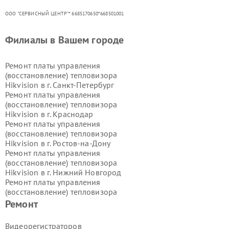
ООО "СЕРВИСНЫЙ ЦЕНТР"* 6685170650*668501001
Филиалы в Вашем городе
Ремонт платы управления
(восстановление) тепловизора
Hikvision в г.
Санкт-Петербург
Ремонт платы управления
(восстановление) тепловизора
Hikvision в г.
Краснодар
Ремонт платы управления
(восстановление) тепловизора
Hikvision в г.
Ростов-на-Дону
Ремонт платы управления
(восстановление) тепловизора
Hikvision в г.
Нижний Новгород
Ремонт платы управления
(восстановление) тепловизора
Hikvision в г.
Новосибирск
Ремонт
Ремонт платы управления
(восстановление) тепловизора
Видеорегистраторов