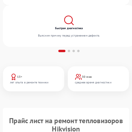
благодаря квалификации мастеров.
Быстрая диагностика
Выясним причину перед устранением дефекта.
13+
30 мин
лет опыта в ремонте техники
среднее время диагностики
Прайс лист на ремонт тепловизоров
Hikvision