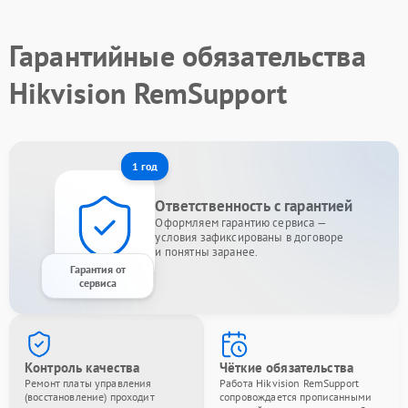
Гарантийные обязательства
Hikvision RemSupport
1 год
Ответственность с гарантией
Оформляем гарантию сервиса —
условия зафиксированы в договоре
и понятны заранее.
Гарантия от
сервиса
Контроль качества
Чёткие обязательства
Ремонт платы управления
Работа Hikvision RemSupport
(восстановление) проходит
сопровождается прописанными