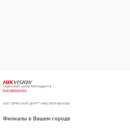
Сервисный центр RemSupport в
Благовещенске
ООО "СЕРВИСНЫЙ ЦЕНТР"* 6685170650*668501001
Филиалы в Вашем городе