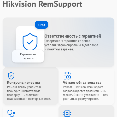
Hikvision RemSupport
1 год
Ответственность с гарантией
Оформляем гарантию сервиса —
условия зафиксированы в договоре
и понятны заранее.
Гарантия от
сервиса
Контроль качества
Чёткие обязательства
Ремонт платы усилителя
Работа Hikvision RemSupport
проходит многоэтапную
сопровождается прописанными
проверку — исключаем
гарантийными условиями — без
недоработки и повторные сбои.
размытых формулировок.