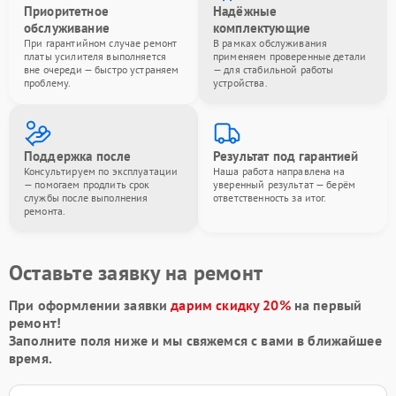
Приоритетное
Надёжные
обслуживание
комплектующие
При гарантийном случае ремонт
В рамках обслуживания
платы усилителя выполняется
применяем проверенные детали
вне очереди — быстро устраняем
— для стабильной работы
проблему.
устройства.
Поддержка после
Результат под гарантией
Консультируем по эксплуатации
Наша работа направлена на
— помогаем продлить срок
уверенный результат — берём
службы после выполнения
ответственность за итог.
ремонта.
Оставьте заявку на ремонт
При оформлении заявки
дарим скидку 20%
на первый
ремонт!
Заполните поля ниже и мы свяжемся с вами в ближайшее
время.