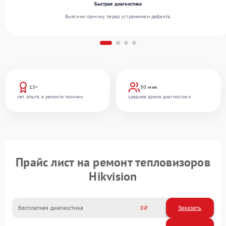
Быстрая диагностика
Выясним причину перед устранением дефекта.
13+
30 мин
лет опыта в ремонте техники
среднее время диагностики
Прайс лист на ремонт тепловизоров
Hikvision
Бесплатная диагностика
0
Заказать