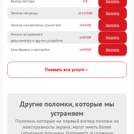
Выезд мастера
0
Заказать
Замена матрицы
1430
Замена микросхемы усилителя
660
Ремонт встроенного
830
дальнометра и других устройств
Калибровка и настройка
990
Показать все услуги
Другие поломки, которые мы
устраняем
Поломки, которые на первый взгляд похожи на
неисправность экрана, могут иметь более
серьезные причины. Например, в сложных