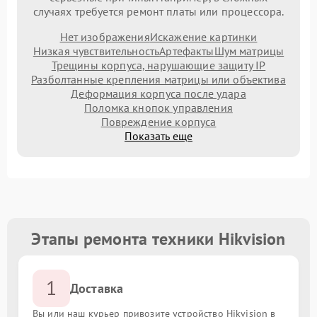
случаях требуется ремонт платы или процессора.
Нет изображения
Искажение картинки
Низкая чувствительность
Артефакты
Шум матрицы
Трещины корпуса, нарушающие защиту IP
Разболтанные крепления матрицы или объектива
Деформация корпуса после удара
Поломка кнопок управления
Повреждение корпуса
Показать еще
Этапы ремонта техники Hikvision
1
Доставка
Вы или наш курьер привозите устройство Hikvision в