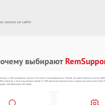
и записи на сайте
очему выбирают
RemSuppo
ремонту и обслуживанию техники Hikvision в Благовещенске с более чем десятилетним опытом раб
000 клиентов, а также выполнено более 12 000 ремонтов. Ежемесячно в сервисный центр поступает б
одаря квалификации мастеров.