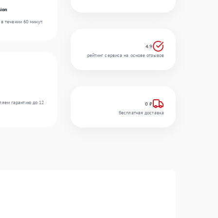
ion
в течении 60 минут.
4.9
рейтинг сервиса на основе отзывов
ляем гарантию до 12
0 ₽
бесплатная доставка