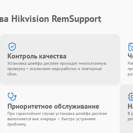
ва Hikvision RemSupport
Контроль качества
Ч
Установка шлейфа дисплея проходит многоэтапную
Ра
проверку — исключаем недоработки и повторные
пр
сбои.
ра
Приоритетное обслуживание
Н
При гарантийном случае установка шлейфа дисплея
В 
выполняется вне очереди — быстро устраняем
де
проблему.