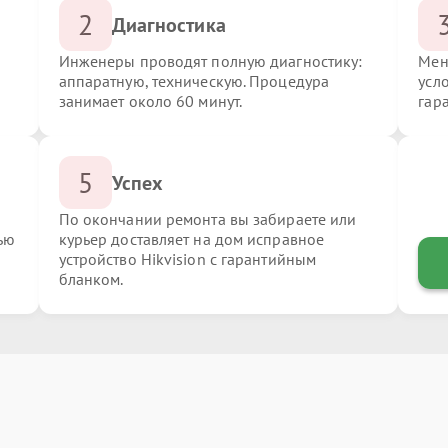
2
Диагностика
Инженеры проводят полную диагностику:
Мен
аппаратную, техническую. Процедура
усло
занимает около 60 минут.
гар
5
Успех
По окончании ремонта вы забираете или
ью
курьер доставляет на дом исправное
устройство Hikvision с гарантийным
бланком.