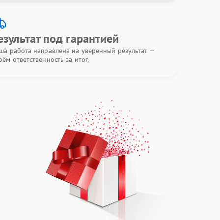
езультат под гарантией
ша работа направлена на уверенный результат —
рём ответственность за итог.