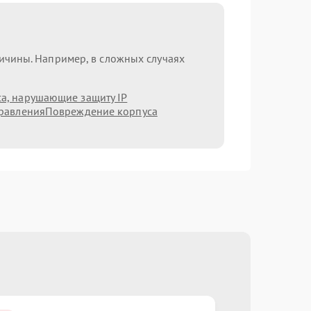
ричины. Например, в сложных случаях
а, нарушающие защиту IP
равления
Повреждение корпуса