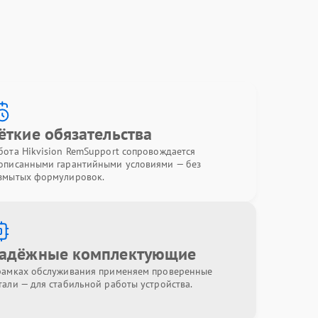
ёткие обязательства
бота Hikvision RemSupport сопровождается
описанными гарантийными условиями — без
змытых формулировок.
адёжные комплектующие
рамках обслуживания применяем проверенные
тали — для стабильной работы устройства.