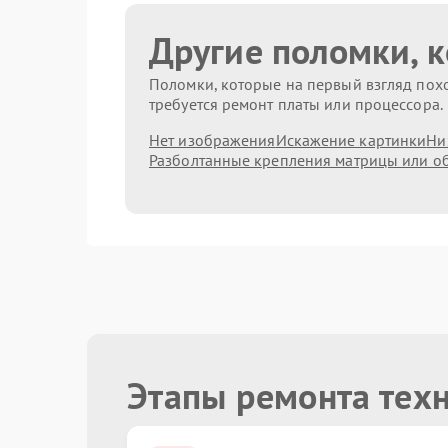
Другие поломки, 
Поломки, которые на первый взгляд похо
требуется ремонт платы или процессора.
Нет изображения
Искажение картинки
Ни
Разболтанные крепления матрицы или о
Этапы ремонта техн