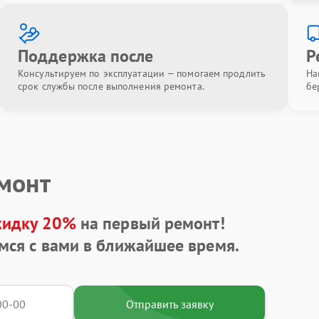
Поддержка после
Р
Консультируем по эксплуатации — помогаем продлить
На
срок службы после выполнения ремонта.
бе
емонт
кидку 20%
на первый ремонт!
мся с вами в ближайшее время.
Отправить заявку