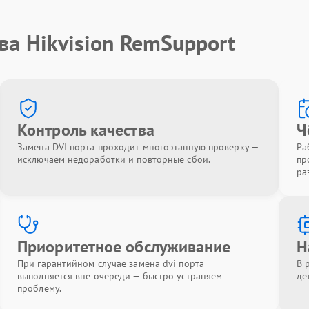
ва Hikvision RemSupport
Контроль качества
Ч
Замена DVI порта проходит многоэтапную проверку —
Ра
исключаем недоработки и повторные сбои.
пр
ра
Приоритетное обслуживание
Н
При гарантийном случае замена dvi порта
В 
выполняется вне очереди — быстро устраняем
де
проблему.