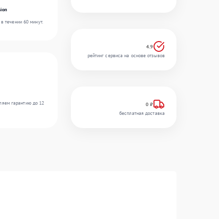
ion
в течении 60 минут.
4.9
рейтинг сервиса на основе отзывов
ляем гарантию до 12
0 ₽
бесплатная доставка