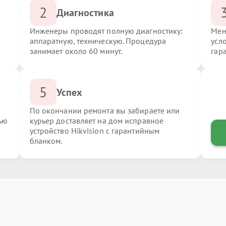
2
Диагностика
Инженеры проводят полную диагностику:
Мен
аппаратную, техническую. Процедура
усло
занимает около 60 минут.
гар
5
Успех
По окончании ремонта вы забираете или
ью
курьер доставляет на дом исправное
устройство Hikvision с гарантийным
бланком.