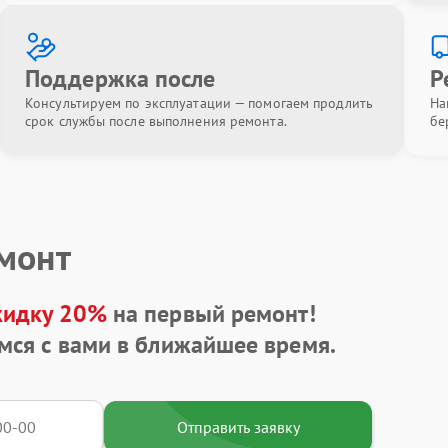
Поддержка после
Р
Консультируем по эксплуатации — помогаем продлить
На
срок службы после выполнения ремонта.
бе
емонт
кидку 20%
на первый ремонт!
мся с вами в ближайшее время.
Отправить заявку