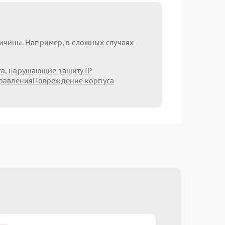
ричины. Например, в сложных случаях
а, нарушающие защиту IP
равления
Повреждение корпуса