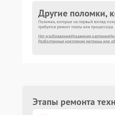
Другие поломки, 
Поломки, которые на первый взгляд похо
требуется ремонт платы или процессора.
Нет изображения
Искажение картинки
Ни
Разболтанные крепления матрицы или о
Этапы ремонта техн