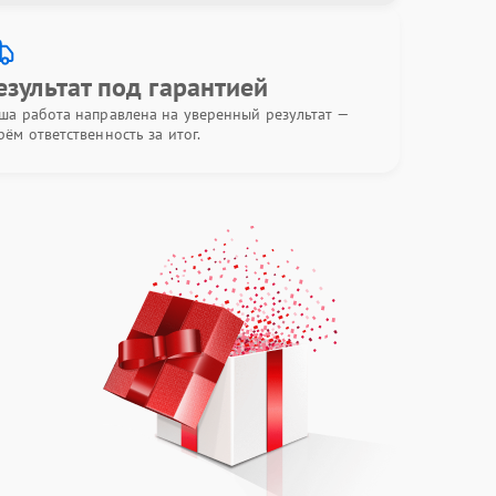
езультат под гарантией
ша работа направлена на уверенный результат —
рём ответственность за итог.