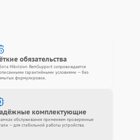
ёткие обязательства
бота Hikvision RemSupport сопровождается
описанными гарантийными условиями — без
змытых формулировок.
адёжные комплектующие
рамках обслуживания применяем проверенные
тали — для стабильной работы устройства.