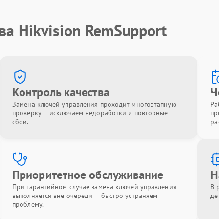
ва Hikvision RemSupport
Контроль качества
Ч
Замена ключей управления проходит многоэтапную
Ра
проверку — исключаем недоработки и повторные
пр
сбои.
ра
Приоритетное обслуживание
Н
При гарантийном случае замена ключей управления
В 
выполняется вне очереди — быстро устраняем
де
проблему.