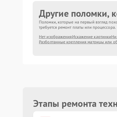
Другие поломки, 
Поломки, которые на первый взгляд похо
требуется ремонт платы или процессора.
Нет изображения
Искажение картинки
Ни
Разболтанные крепления матрицы или о
Этапы ремонта техн