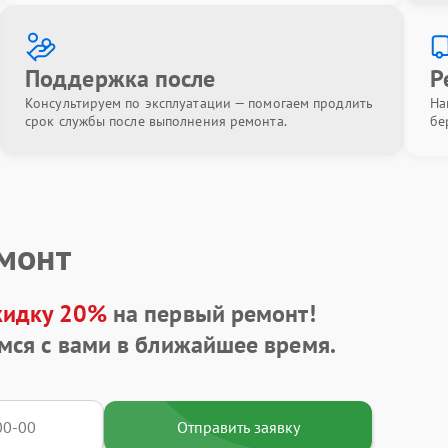
Поддержка после
Р
Консультируем по эксплуатации — помогаем продлить
На
срок службы после выполнения ремонта.
бе
емонт
кидку 20%
на первый ремонт!
мся с вами в ближайшее время.
Отправить заявку