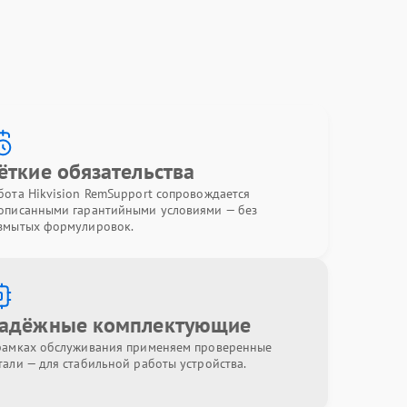
ёткие обязательства
бота Hikvision RemSupport сопровождается
описанными гарантийными условиями — без
змытых формулировок.
адёжные комплектующие
рамках обслуживания применяем проверенные
тали — для стабильной работы устройства.