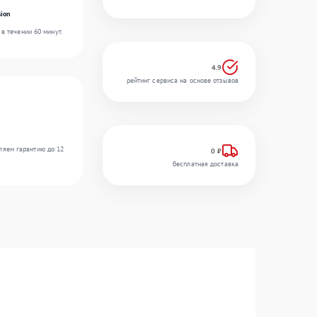
ion
в течении 60 минут.
4.9
рейтинг сервиса на основе отзывов
ляем гарантию до 12
0 ₽
бесплатная доставка