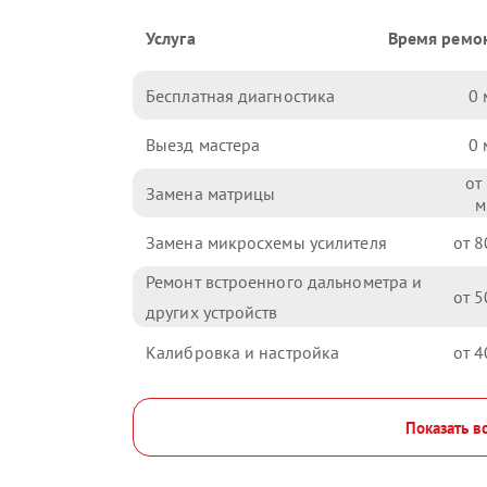
Услуга
Время ремо
Бесплатная диагностика
0
Выезд мастера
0
Замена матрицы
Замена микросхемы усилителя
8
Ремонт встроенного дальнометра и
5
других устройств
Калибровка и настройка
4
Показать в