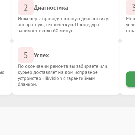
2
Диагностика
Инженеры проводят полную диагностику:
Мен
аппаратную, техническую. Процедура
усло
занимает около 60 минут.
гар
5
Успех
По окончании ремонта вы забираете или
ью
курьер доставляет на дом исправное
устройство Hikvision с гарантийным
бланком.