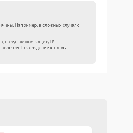
ричины. Например, в сложных случаях
а, нарушающие защиту IP
равления
Повреждение корпуса