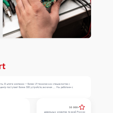
rt
ты. В штате компании — более 19 технических специалистов с
тр поступает более 300 устройств, включая , , . Мы работаем с
50 000+
довольных клиентов по всей России