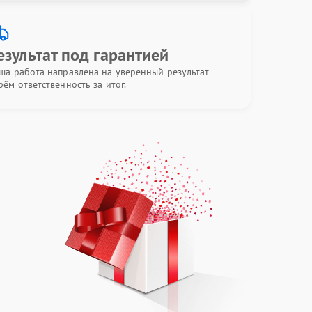
езультат под гарантией
ша работа направлена на уверенный результат —
рём ответственность за итог.