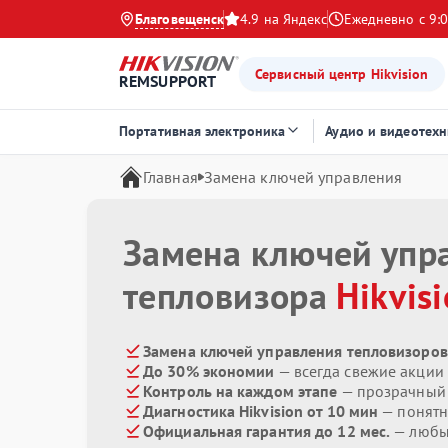
Благовещенск
4.9 на Яндекс
Ежедневно с 9:0
Сервисный центр Hikvision
REMSUPPORT
Портативная электроника
Аудио и видеотехн
Главная
Замена ключей управления
Замена ключей упр
тепловизора
Hikvis
Замена ключей управления тепловизоров 
До 30% экономии
— всегда свежие акции
Контроль на каждом этапе
— прозрачный
Диагностика Hikvision от 10 мин
— понятн
Официальная гарантия до 12 мес.
— любые