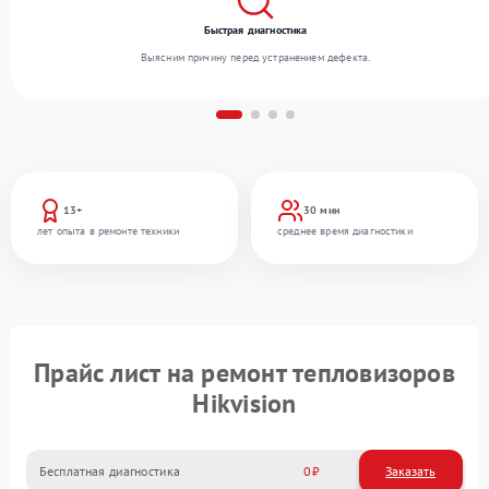
Быстрая диагностика
Выясним причину перед устранением дефекта.
13+
30 мин
лет опыта в ремонте техники
среднее время диагностики
Прайс лист на ремонт тепловизоров
Hikvision
Бесплатная диагностика
0
Заказать