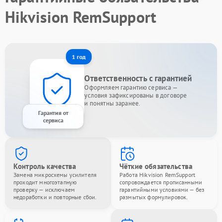
Hikvision RemSupport
1 год
Ответственность с гарантией
Оформляем гарантию сервиса —
условия зафиксированы в договоре
и понятны заранее.
Гарантия от
сервиса
Контроль качества
Чёткие обязательства
Замена микросхемы усилителя
Работа Hikvision RemSupport
проходит многоэтапную
сопровождается прописанными
проверку — исключаем
гарантийными условиями — без
недоработки и повторные сбои.
размытых формулировок.