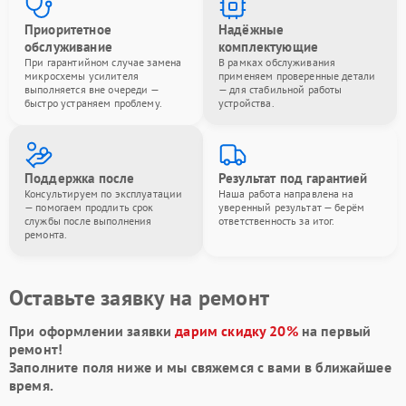
Приоритетное
Надёжные
обслуживание
комплектующие
При гарантийном случае замена
В рамках обслуживания
микросхемы усилителя
применяем проверенные детали
выполняется вне очереди —
— для стабильной работы
быстро устраняем проблему.
устройства.
Поддержка после
Результат под гарантией
Консультируем по эксплуатации
Наша работа направлена на
— помогаем продлить срок
уверенный результат — берём
службы после выполнения
ответственность за итог.
ремонта.
Оставьте заявку на ремонт
При оформлении заявки
дарим скидку 20%
на первый
ремонт!
Заполните поля ниже и мы свяжемся с вами в ближайшее
время.