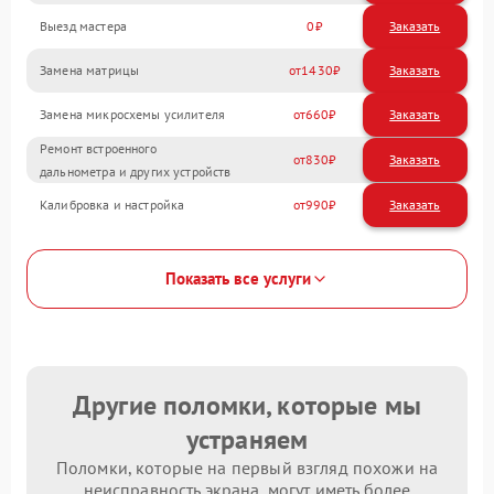
Выезд мастера
0
Заказать
Замена матрицы
1430
Замена микросхемы усилителя
660
Ремонт встроенного
830
дальнометра и других устройств
Калибровка и настройка
990
Показать все услуги
Другие поломки, которые мы
устраняем
Поломки, которые на первый взгляд похожи на
неисправность экрана, могут иметь более