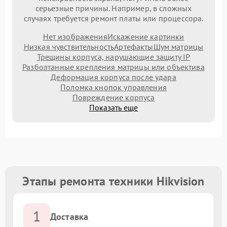
серьезные причины. Например, в сложных
случаях требуется ремонт платы или процессора.
Нет изображения
Искажение картинки
Низкая чувствительность
Артефакты
Шум матрицы
Трещины корпуса, нарушающие защиту IP
Разболтанные крепления матрицы или объектива
Деформация корпуса после удара
Поломка кнопок управления
Повреждение корпуса
Показать еще
Этапы ремонта техники Hikvision
1
Доставка