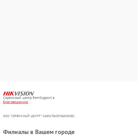
Сервисный центр RemSupport в
Благовещенске
ООО "СЕРВИСНЫЙ ЦЕНТР"* 6685170650*668501001
Филиалы в Вашем городе