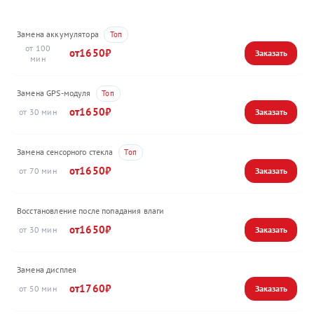
Замена аккумулятора
100
1650
Замена GPS-модуля
1650
30
Замена сенсорного стекла
1650
70
Восстановление после попадания влаги
1650
30
Замена дисплея
1760
50