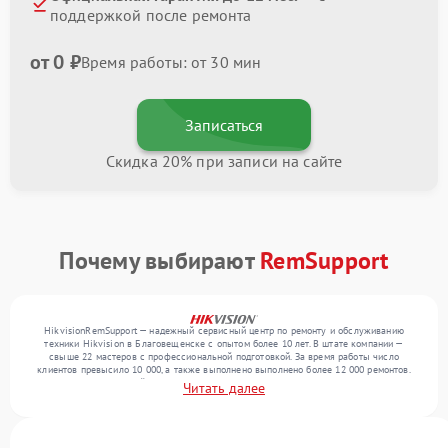
поддержкой после ремонта
от 0 ₽
Время работы: от 30 мин
Записаться
Скидка 20% при записи на сайте
Почему выбирают
RemSupport
HikvisionRemSupport — надежный сервисный центр по ремонту и обслуживанию
техники Hikvision в Благовещенске с опытом более 10 лет. В штате компании —
свыше 22 мастеров с профессиональной подготовкой. За время работы число
клиентов превысило 10 000, а также выполнено выполнено более 12 000 ремонтов.
Ежемесячно в сервисный центр поступает свыше 300 единиц техники, включая , , . Мы
Читать далее
устраняем поломки любой сложности и обеспечиваем надежный результат благодаря
использованию современного оборудования.