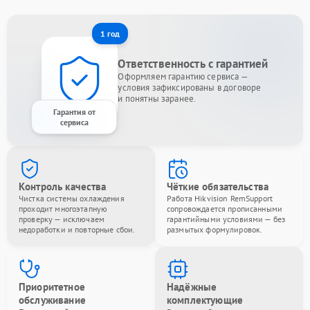
1 год
Ответственность с гарантией
Оформляем гарантию сервиса —
условия зафиксированы в договоре
и понятны заранее.
Гарантия от
сервиса
Контроль качества
Чёткие обязательства
Чистка системы охлаждения
Работа Hikvision RemSupport
проходит многоэтапную
сопровождается прописанными
проверку — исключаем
гарантийными условиями — без
недоработки и повторные сбои.
размытых формулировок.
Приоритетное
Надёжные
обслуживание
комплектующие