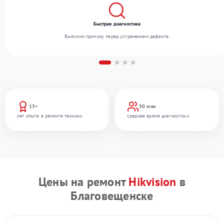
Быстрая диагностика
Выясним причину перед устранением дефекта.
13+
30 мин
лет опыта в ремонте техники
среднее время диагностики
Цены на ремонт
Hikvision
в
Благовещенске