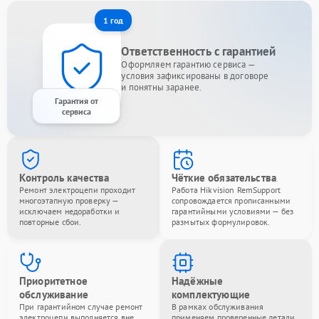
1 год
Ответственность с гарантией
Оформляем гарантию сервиса —
условия зафиксированы в договоре
и понятны заранее.
Гарантия от
сервиса
Контроль качества
Чёткие обязательства
Ремонт электроцепи проходит
Работа Hikvision RemSupport
многоэтапную проверку —
сопровождается прописанными
исключаем недоработки и
гарантийными условиями — без
повторные сбои.
размытых формулировок.
Приоритетное
Надёжные
обслуживание
комплектующие
При гарантийном случае ремонт
В рамках обслуживания
электроцепи выполняется вне
применяем проверенные детали