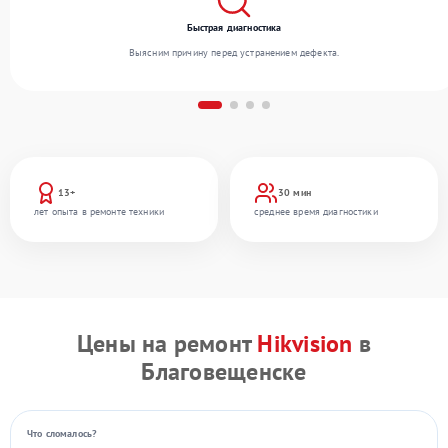
Быстрая диагностика
Выясним причину перед устранением дефекта.
13+
30 мин
лет опыта в ремонте техники
среднее время диагностики
Цены на ремонт
Hikvision
в
Благовещенске
Что сломалось?