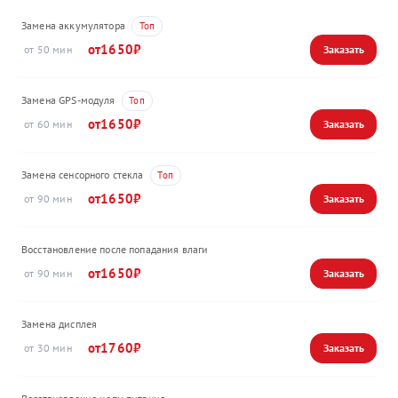
Замена аккумулятора
1650
50
Замена GPS-модуля
1650
60
Замена сенсорного стекла
1650
90
Восстановление после попадания влаги
1650
90
Замена дисплея
1760
30