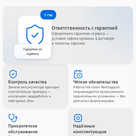
1 год
Ответственность с гарантией
Оформляем гарантию сервиса —
условия зафиксированы в договоре
и понятны заранее.
Гарантия от
сервиса
Контроль качества
Чёткие обязательства
Замена аккумулятора проходит
Работа Hikvision RemSupport
многоэтапную проверку —
сопровождается прописанными
исключаем недоработки и
гарантийными условиями — без
повторные сбои.
размытых формулировок.
Приоритетное
Надёжные
обслуживание
комплектующие