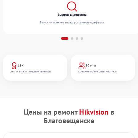
Быстрая диагностика
Выясним причину перед устранением дефекта.
13+
30 мин
лет опыта в ремонте техники
среднее время диагностики
Цены на ремонт
Hikvision
в
Благовещенске