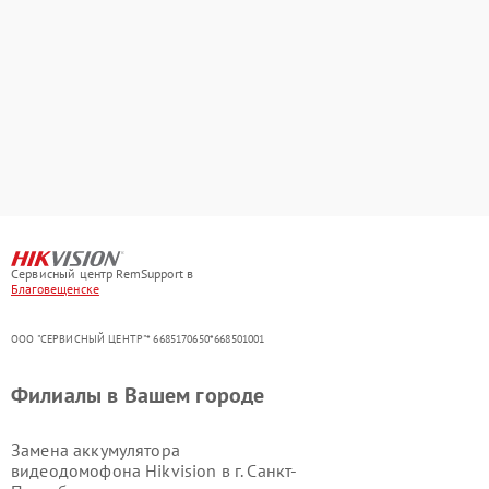
Сервисный центр RemSupport в
Благовещенске
ООО "СЕРВИСНЫЙ ЦЕНТР"* 6685170650*668501001
Филиалы в Вашем городе
Замена аккумулятора
видеодомофона Hikvision в г.
Санкт-