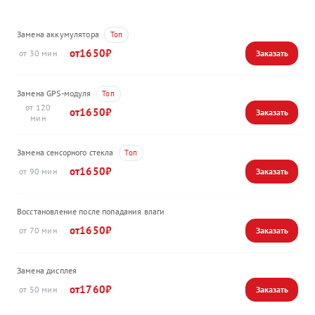
Замена аккумулятора
1650
30
Замена GPS-модуля
120
1650
Замена сенсорного стекла
1650
90
Восстановление после попадания влаги
1650
70
Замена дисплея
1760
50