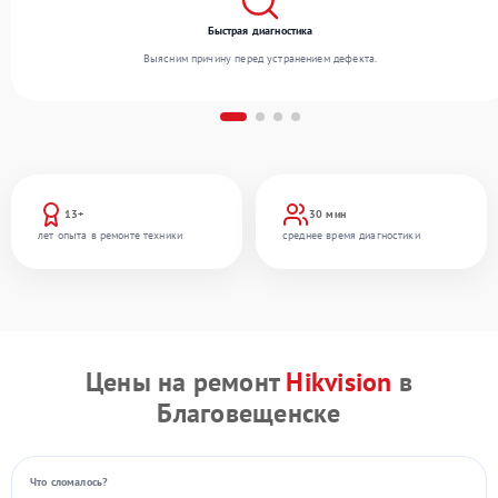
Быстрая диагностика
Выясним причину перед устранением дефекта.
13+
30 мин
лет опыта в ремонте техники
среднее время диагностики
Цены на ремонт
Hikvision
в
Благовещенске
Что сломалось?