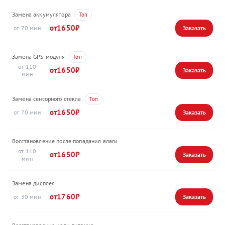
Замена аккумулятора
1650
70
Замена GPS-модуля
110
1650
Замена сенсорного стекла
1650
70
Восстановление после попадания влаги
110
1650
Замена дисплея
1760
30