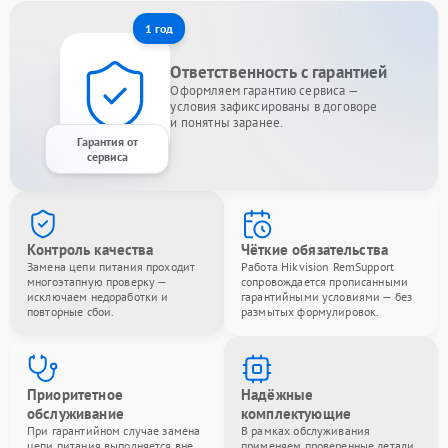
1 год
Ответственность с гарантией
Оформляем гарантию сервиса —
условия зафиксированы в договоре
и понятны заранее.
Гарантия от
сервиса
Контроль качества
Чёткие обязательства
Замена цепи питания проходит
Работа Hikvision RemSupport
многоэтапную проверку —
сопровождается прописанными
исключаем недоработки и
гарантийными условиями — без
повторные сбои.
размытых формулировок.
Приоритетное
Надёжные
обслуживание
комплектующие
При гарантийном случае замена
В рамках обслуживания
цепи питания выполняется вне
применяем проверенные детали