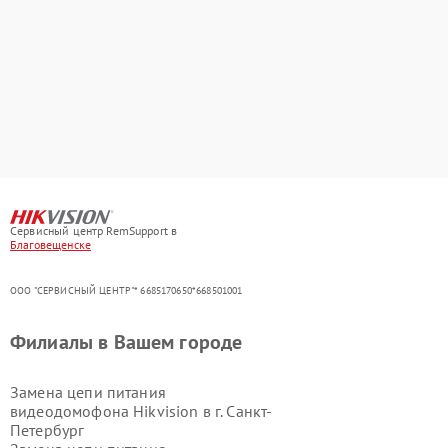
Сервисный центр RemSupport в
Благовещенске
ООО "СЕРВИСНЫЙ ЦЕНТР"* 6685170650*668501001
Филиалы в Вашем городе
Замена цепи питания
видеодомофона Hikvision в г.
Санкт-
Петербург