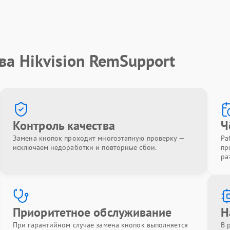
ва Hikvision RemSupport
Контроль качества
Ч
Замена кнопок проходит многоэтапную проверку —
Ра
исключаем недоработки и повторные сбои.
пр
ра
Приоритетное обслуживание
Н
При гарантийном случае замена кнопок выполняется
В 