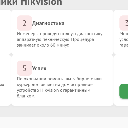
ики Hikvision
2
Диагностика
Инженеры проводят полную диагностику:
Мен
аппаратную, техническую. Процедура
усло
занимает около 60 минут.
гар
5
Успех
По окончании ремонта вы забираете или
ью
курьер доставляет на дом исправное
устройство Hikvision с гарантийным
бланком.