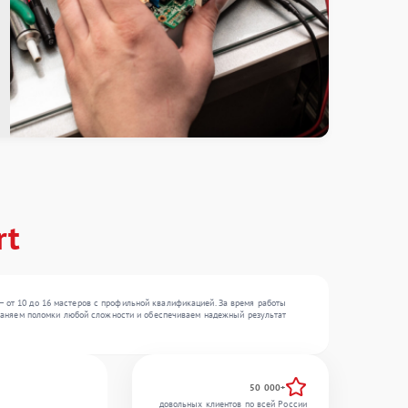
rt
— от 10 до 16 мастеров с профильной квалификацией. За время работы
устраняем поломки любой сложности и обеспечиваем надежный результат
50 000+
довольных клиентов по всей России