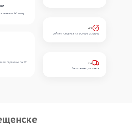
ion
в течении 60 минут.
4.9
рейтинг сервиса на основе отзывов
ляем гарантию до 12
0 ₽
бесплатная доставка
ещенске