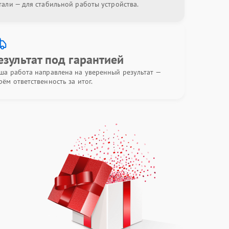
тали — для стабильной работы устройства.
езультат под гарантией
ша работа направлена на уверенный результат —
рём ответственность за итог.