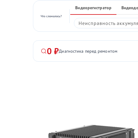
Видеорегистратор
Видеод
Что сломалось?
Неисправность аккумул
0 ₽
Диагностика перед ремонтом