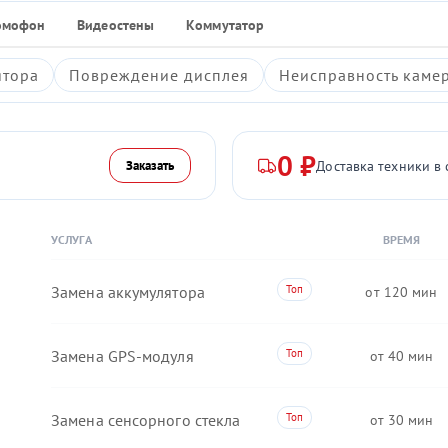
омофон
Видеостены
Коммутатор
ятора
Повреждение дисплея
Неисправность каме
0 ₽
Доставка техники в 
Заказать
УСЛУГА
ВРЕМЯ
Замена аккумулятора
120
Замена GPS-модуля
40
Замена сенсорного стекла
30