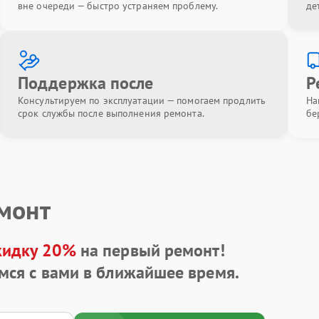
вне очереди — быстро устраняем проблему.
де
Поддержка после
Р
Консультируем по эксплуатации — помогаем продлить
На
срок службы после выполнения ремонта.
бе
емонт
кидку 20%
на первый ремонт!
мся с вами в ближайшее время.