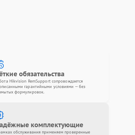
ёткие обязательства
бота Hikvision RemSupport сопровождается
описанными гарантийными условиями — без
змытых формулировок.
адёжные комплектующие
рамках обслуживания применяем проверенные