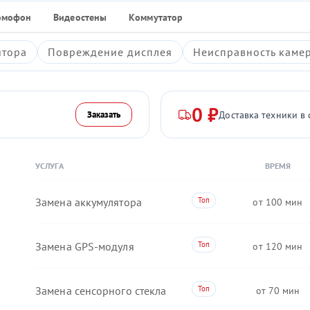
омофон
Видеостены
Коммутатор
ятора
Повреждение дисплея
Неисправность каме
0 ₽
Доставка техники в 
Заказать
УСЛУГА
ВРЕМЯ
Замена аккумулятора
100
Замена GPS-модуля
120
Замена сенсорного стекла
70