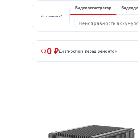
Видеорегистратор
Видеод
Что сломалось?
Неисправность аккумул
0 ₽
Диагностика перед ремонтом