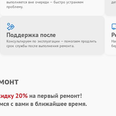
выполняется вне очереди — быстро устраняем
де
проблему.
Поддержка после
Р
Консультируем по эксплуатации — помогаем продлить
На
срок службы после выполнения ремонта.
бе
емонт
кидку 20%
на первый ремонт!
мся с вами в ближайшее время.