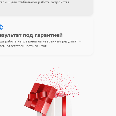
тали — для стабильной работы устройства.
езультат под гарантией
ша работа направлена на уверенный результат —
рём ответственность за итог.