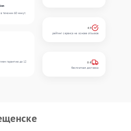
ion
в течении 60 минут.
4.9
рейтинг сервиса на основе отзывов
ляем гарантию до 12
0 ₽
бесплатная доставка
ещенске