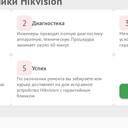
ики Hikvision
2
Диагностика
Инженеры проводят полную диагностику:
Мен
аппаратную, техническую. Процедура
усло
занимает около 60 минут.
гар
5
Успех
По окончании ремонта вы забираете или
ью
курьер доставляет на дом исправное
устройство Hikvision с гарантийным
бланком.