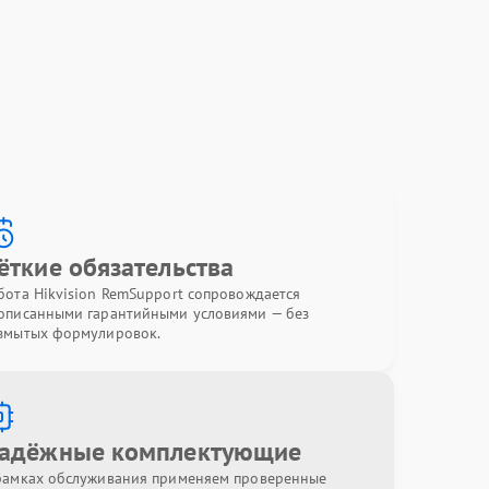
ёткие обязательства
бота Hikvision RemSupport сопровождается
описанными гарантийными условиями — без
змытых формулировок.
адёжные комплектующие
рамках обслуживания применяем проверенные