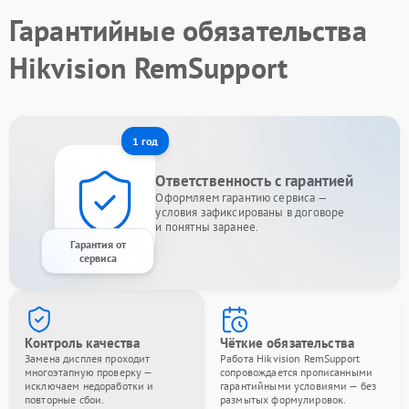
Гарантийные обязательства
Hikvision RemSupport
1 год
Ответственность с гарантией
Оформляем гарантию сервиса —
условия зафиксированы в договоре
и понятны заранее.
Гарантия от
сервиса
Контроль качества
Чёткие обязательства
Замена дисплея проходит
Работа Hikvision RemSupport
многоэтапную проверку —
сопровождается прописанными
исключаем недоработки и
гарантийными условиями — без
повторные сбои.
размытых формулировок.