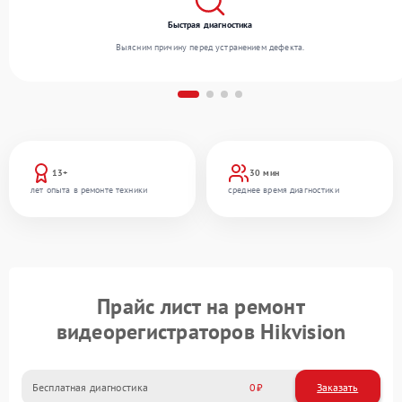
Быстрая диагностика
Выясним причину перед устранением дефекта.
13+
30 мин
лет опыта в ремонте техники
среднее время диагностики
Прайс лист на ремонт
видеорегистраторов Hikvision
Бесплатная диагностика
0
Заказать