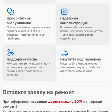
Приоритетное
Надёжные
обслуживание
комплектующие
При гарантийном случае замена
В рамках обслуживания
дисплея выполняется вне
применяем проверенные детали
очереди — быстро устраняем
— для стабильной работы
проблему.
устройства.
Поддержка после
Результат под гарантией
Консультируем по эксплуатации
Наша работа направлена на
— помогаем продлить срок
уверенный результат — берём
службы после выполнения
ответственность за итог.
ремонта.
Оставьте заявку на ремонт
При оформлении заявки
дарим скидку 20%
на первый
ремонт!
Заполните поля ниже и мы свяжемся с вами в ближайшее