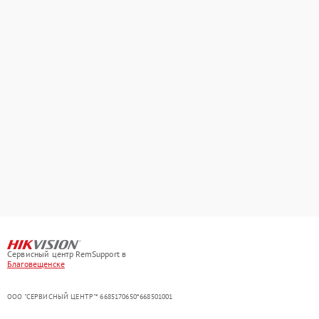
Сервисный центр RemSupport в
Благовещенске
ООО "СЕРВИСНЫЙ ЦЕНТР"* 6685170650*668501001