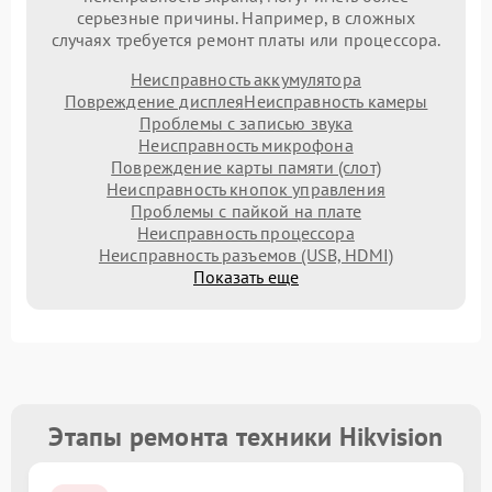
серьезные причины. Например, в сложных
случаях требуется ремонт платы или процессора.
Неисправность аккумулятора
Повреждение дисплея
Неисправность камеры
Проблемы с записью звука
Неисправность микрофона
Повреждение карты памяти (слот)
Неисправность кнопок управления
Проблемы с пайкой на плате
Неисправность процессора
Неисправность разъемов (USB, HDMI)
Показать еще
Этапы ремонта техники Hikvision