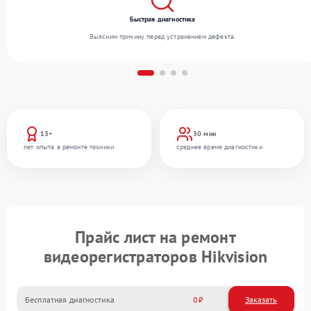
Быстрая диагностика
Выясним причину перед устранением дефекта.
13+
30 мин
лет опыта в ремонте техники
среднее время диагностики
Прайс лист на ремонт
видеорегистраторов Hikvision
Бесплатная диагностика
0
Заказать