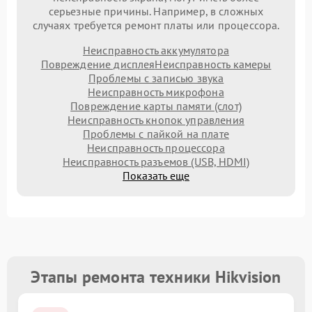
серьезные причины. Например, в сложных
случаях требуется ремонт платы или процессора.
Неисправность аккумулятора
Повреждение дисплея
Неисправность камеры
Проблемы с записью звука
Неисправность микрофона
Повреждение карты памяти (слот)
Неисправность кнопок управления
Проблемы с пайкой на плате
Неисправность процессора
Неисправность разъемов (USB, HDMI)
Показать еще
Этапы ремонта техники Hikvision