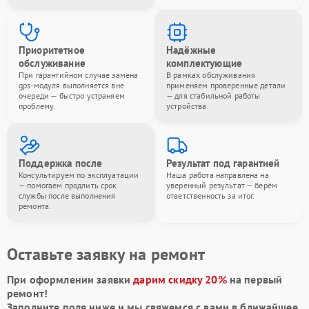
Приоритетное
Надёжные
обслуживание
комплектующие
При гарантийном случае замена
В рамках обслуживания
gps-модуля выполняется вне
применяем проверенные детали
очереди — быстро устраняем
— для стабильной работы
проблему.
устройства.
Поддержка после
Результат под гарантией
Консультируем по эксплуатации
Наша работа направлена на
— помогаем продлить срок
уверенный результат — берём
службы после выполнения
ответственность за итог.
ремонта.
Оставьте заявку на ремонт
При оформлении заявки
дарим скидку 20%
на первый
ремонт!
Заполните поля ниже и мы свяжемся с вами в ближайшее