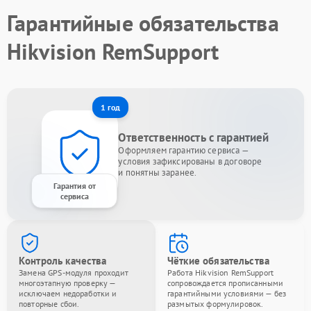
Гарантийные обязательства
Hikvision RemSupport
1 год
Ответственность с гарантией
Оформляем гарантию сервиса —
условия зафиксированы в договоре
и понятны заранее.
Гарантия от
сервиса
Контроль качества
Чёткие обязательства
Замена GPS-модуля проходит
Работа Hikvision RemSupport
многоэтапную проверку —
сопровождается прописанными
исключаем недоработки и
гарантийными условиями — без
повторные сбои.
размытых формулировок.