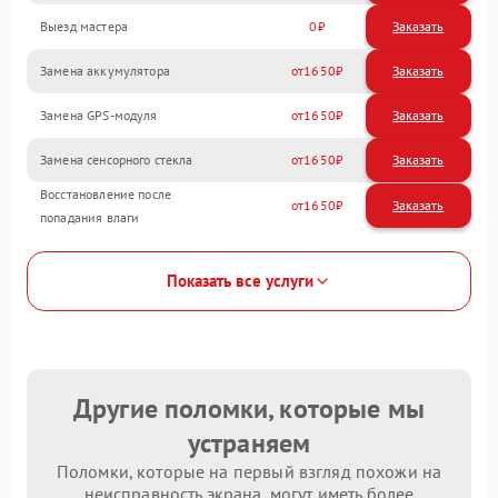
Выезд мастера
0
Заказать
Замена аккумулятора
1650
Замена GPS-модуля
1650
Замена сенсорного стекла
1650
Восстановление после
1650
попадания влаги
Показать все услуги
Другие поломки, которые мы
устраняем
Поломки, которые на первый взгляд похожи на
неисправность экрана, могут иметь более