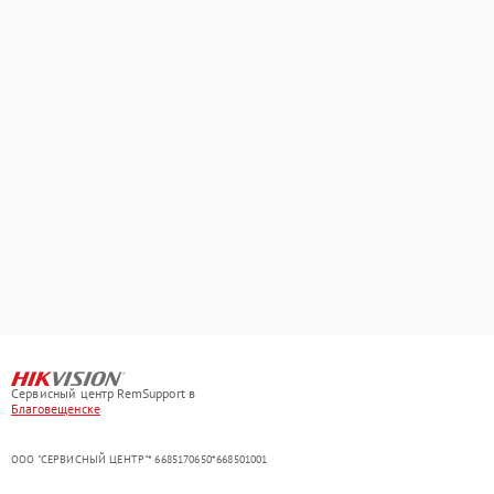
Сервисный центр RemSupport в
Благовещенске
ООО "СЕРВИСНЫЙ ЦЕНТР"* 6685170650*668501001