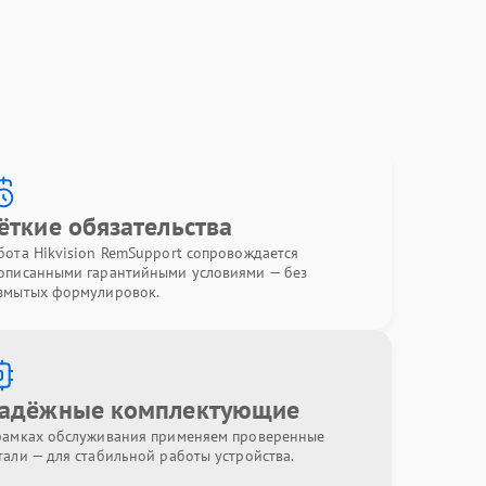
ёткие обязательства
бота Hikvision RemSupport сопровождается
описанными гарантийными условиями — без
змытых формулировок.
адёжные комплектующие
рамках обслуживания применяем проверенные
тали — для стабильной работы устройства.