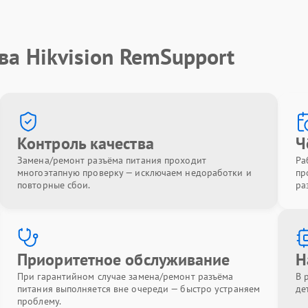
ва Hikvision RemSupport
Контроль качества
Ч
Замена/ремонт разъёма питания проходит
Ра
многоэтапную проверку — исключаем недоработки и
пр
повторные сбои.
ра
Приоритетное обслуживание
Н
При гарантийном случае замена/ремонт разъёма
В 
питания выполняется вне очереди — быстро устраняем
де
проблему.