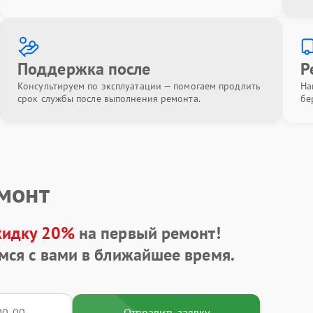
Поддержка после
Р
Консультируем по эксплуатации — помогаем продлить
На
срок службы после выполнения ремонта.
бе
емонт
кидку 20%
на первый ремонт!
мся с вами в ближайшее время.
Отправить заявку