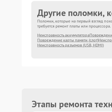
Другие поломки, 
Поломки, которые на первый взгляд похо
требуется ремонт платы или процессора.
Неисправность аккумулятора
Повреждени
Повреждение карты памяти (слот)
Неиспр
Неисправность разъемов (USB, HDMI)
Этапы ремонта техн