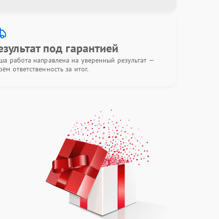
езультат под гарантией
ша работа направлена на уверенный результат —
рём ответственность за итог.