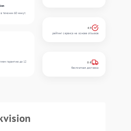
ion
в течении 60 минут.
4.9
рейтинг сервиса на основе отзывов
ляем гарантию до 12
0 ₽
бесплатная доставка
kvision