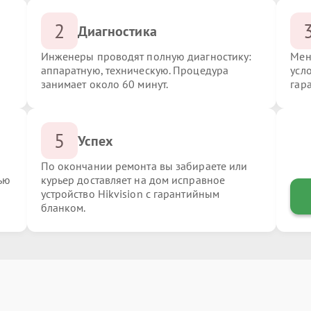
2
Диагностика
Инженеры проводят полную диагностику:
Мен
аппаратную, техническую. Процедура
усло
занимает около 60 минут.
гар
5
Успех
По окончании ремонта вы забираете или
ью
курьер доставляет на дом исправное
устройство Hikvision с гарантийным
бланком.