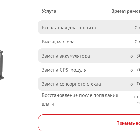
Услуга
Время ремо
Бесплатная диагностика
0
Выезд мастера
0
Замена аккумулятора
8
Замена GPS-модуля
7
Замена сенсорного стекла
7
Восстановление после попадания
влаги
Показать в