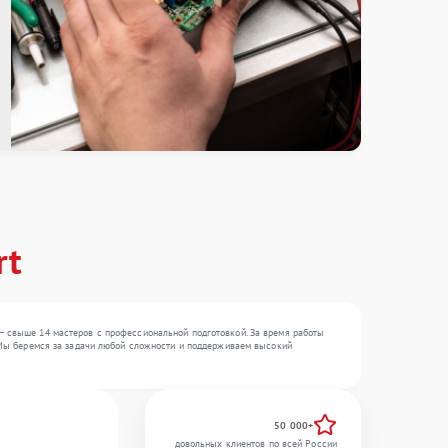
rt
 — свыше 14 мастеров с профессиональной подготовкой. За время работы
. Мы беремся за задачи любой сложности и поддерживаем высокий
50 000+
довольных клиентов по всей России