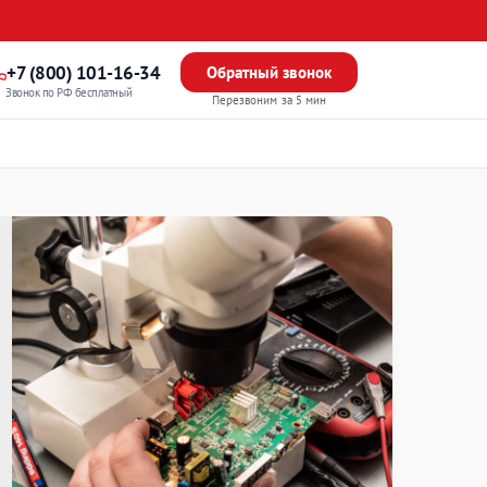
+7 (800) 101-16-34
Обратный звонок
Звонок по РФ бесплатный
Перезвоним за 5 мин