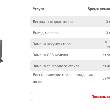
Услуга
Время ремо
Бесплатная диагностика
0
Выезд мастера
0
Замена аккумулятора
Замена GPS-модуля
9
Замена сенсорного стекла
4
Восстановление после попадания
9
влаги
Показать в