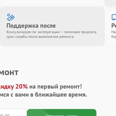
Поддержка после
Р
Консультируем по эксплуатации — помогаем продлить
На
срок службы после выполнения ремонта.
бе
емонт
кидку 20%
на первый ремонт!
мся с вами в ближайшее время.
Отправить заявку