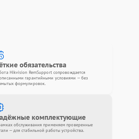
ёткие обязательства
бота Hikvision RemSupport сопровождается
описанными гарантийными условиями — без
змытых формулировок.
адёжные комплектующие
рамках обслуживания применяем проверенные
тали — для стабильной работы устройства.