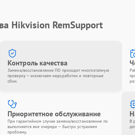
ва Hikvision RemSupport
Контроль качества
Ч
Замена/восстановление ПО проходит многоэтапную
Ра
проверку — исключаем недоработки и повторные
пр
сбои.
ра
Приоритетное обслуживание
Н
При гарантийном случае замена/восстановление по
В 
выполняется вне очереди — быстро устраняем
де
проблему.