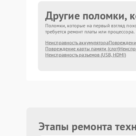
Другие поломки, 
Поломки, которые на первый взгляд похо
требуется ремонт платы или процессора.
Неисправность аккумулятора
Повреждени
Повреждение карты памяти (слот)
Неиспр
Неисправность разъемов (USB, HDMI)
Этапы ремонта техн