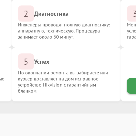
2
Диагностика
Инженеры проводят полную диагностику:
Мен
аппаратную, техническую. Процедура
усло
занимает около 60 минут.
гар
5
Успех
По окончании ремонта вы забираете или
ью
курьер доставляет на дом исправное
устройство Hikvision с гарантийным
бланком.