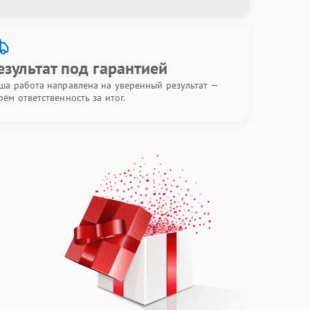
езультат под гарантией
ша работа направлена на уверенный результат —
рём ответственность за итог.