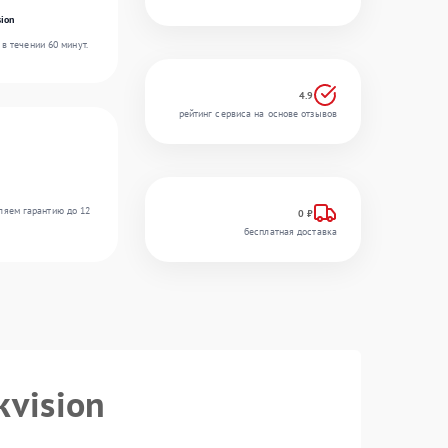
ion
в течении 60 минут.
4.9
рейтинг сервиса на основе отзывов
ляем гарантию до 12
0 ₽
бесплатная доставка
kvision