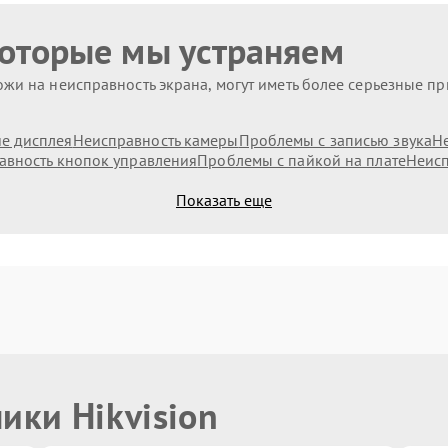
которые мы устраняем
жи на неисправность экрана, могут иметь более серьезные п
е дисплея
Неисправность камеры
Проблемы с записью звука
Н
авность кнопок управления
Проблемы с пайкой на плате
Неисп
Показать еще
ики Hikvision