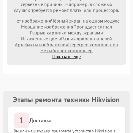
серьезные причины. Например, в сложных
случаях требуется ремонт платы или процессора.
Нет изображения
Чёрный экран на одном модуле
Мерцание изображения
Пропадает сигнал
Разрыв картинки между экранами
Искажённые цвета
Разная яркость панелей
Артефакты изображения
Перегрев компонентов
Не работает контроллер
Показать еще
Этапы ремонта техники Hikvision
1
Доставка
Вы или наш курьер привозите устройство Hikvision в