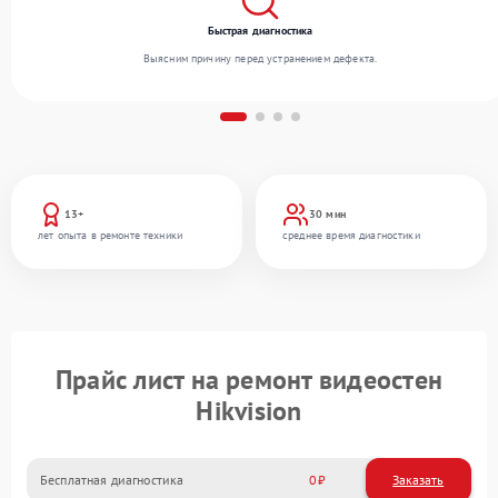
Быстрая диагностика
Выясним причину перед устранением дефекта.
13+
30 мин
лет опыта в ремонте техники
среднее время диагностики
Прайс лист на ремонт видеостен
Hikvision
Бесплатная диагностика
0
Заказать