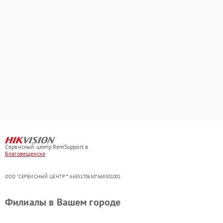
Сервисный центр RemSupport в
Благовещенске
ООО "СЕРВИСНЫЙ ЦЕНТР"* 6685170650*668501001
Филиалы в Вашем городе