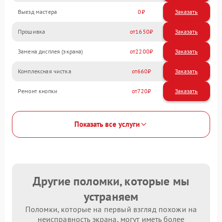
Выезд мастера
0
Заказать
Прошивка
1650
Замена дисплея (экрана)
2200
Комплексная чистка
660
Ремонт кнопки
720
Показать все услуги
Другие поломки, которые мы
устраняем
Поломки, которые на первый взгляд похожи на
неисправность экрана, могут иметь более