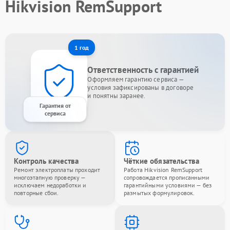
Hikvision RemSupport
1 год
Ответственность с гарантией
Оформляем гарантию сервиса —
условия зафиксированы в договоре
и понятны заранее.
Гарантия от
сервиса
Контроль качества
Чёткие обязательства
Ремонт электроплаты проходит
Работа Hikvision RemSupport
многоэтапную проверку —
сопровождается прописанными
исключаем недоработки и
гарантийными условиями — без
повторные сбои.
размытых формулировок.