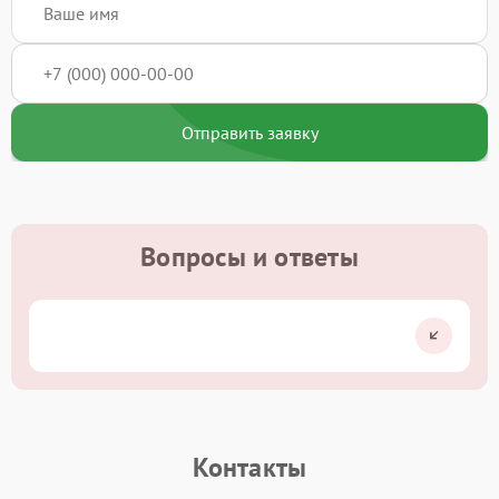
Отправить заявку
Вопросы и ответы
Контакты