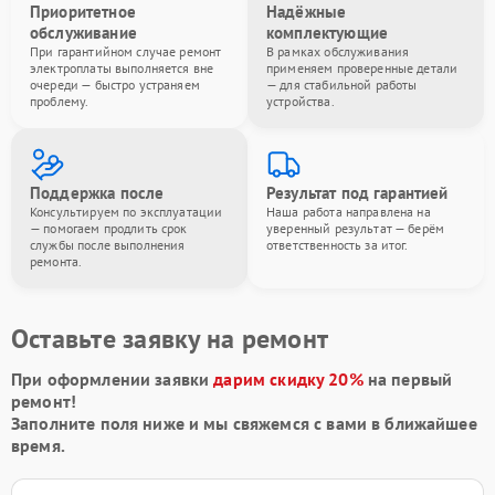
Приоритетное
Надёжные
обслуживание
комплектующие
При гарантийном случае ремонт
В рамках обслуживания
электроплаты выполняется вне
применяем проверенные детали
очереди — быстро устраняем
— для стабильной работы
проблему.
устройства.
Поддержка после
Результат под гарантией
Консультируем по эксплуатации
Наша работа направлена на
— помогаем продлить срок
уверенный результат — берём
службы после выполнения
ответственность за итог.
ремонта.
Оставьте заявку на ремонт
При оформлении заявки
дарим скидку 20%
на первый
ремонт!
Заполните поля ниже и мы свяжемся с вами в ближайшее
время.