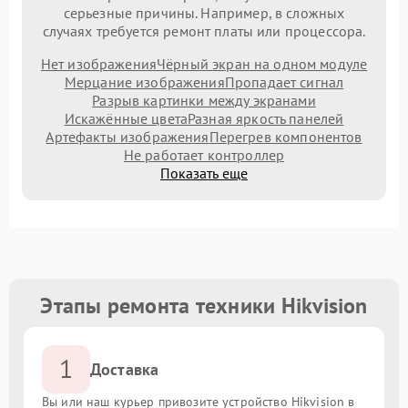
серьезные причины. Например, в сложных
случаях требуется ремонт платы или процессора.
Нет изображения
Чёрный экран на одном модуле
Мерцание изображения
Пропадает сигнал
Разрыв картинки между экранами
Искажённые цвета
Разная яркость панелей
Артефакты изображения
Перегрев компонентов
Не работает контроллер
Показать еще
Этапы ремонта техники Hikvision
1
Доставка
Вы или наш курьер привозите устройство Hikvision в