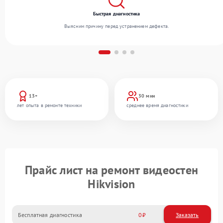
Быстрая диагностика
Выясним причину перед устранением дефекта.
13+
30 мин
лет опыта в ремонте техники
среднее время диагностики
Прайс лист на ремонт видеостен
Hikvision
Бесплатная диагностика
0
Заказать