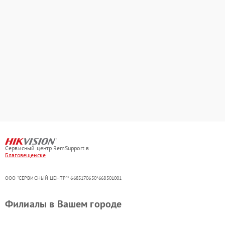
Сервисный центр RemSupport в
Благовещенске
ООО "СЕРВИСНЫЙ ЦЕНТР"* 6685170650*668501001
Филиалы в Вашем городе