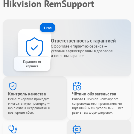
Hikvision RemSupport
1 год
Ответственность с гарантией
Оформляем гарантию сервиса —
условия зафиксированы в договоре
и понятны заранее.
Гарантия от
сервиса
Контроль качества
Чёткие обязательства
Ремонт корпуса проходит
Работа Hikvision RemSupport
многоэтапную проверку —
сопровождается прописанными
исключаем недоработки и
гарантийными условиями — без
повторные сбои.
размытых формулировок.