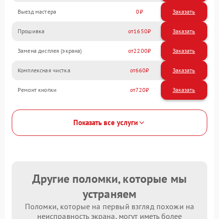
Выезд мастера
0
Заказать
Прошивка
1650
Замена дисплея (экрана)
2200
Комплексная чистка
660
Ремонт кнопки
720
Показать все услуги
Другие поломки, которые мы
устраняем
Поломки, которые на первый взгляд похожи на
неисправность экрана, могут иметь более