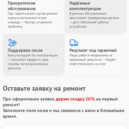
Приоритетное
Надёжные
обслуживание
комплектующие
При гарантийном случае ремонт
В рамках обслуживания
корпуса выполняется вне
применяем проверенные детали
очереди — быстро устраняем
— для стабильной работы
проблему.
устройства.
Поддержка после
Результат под гарантией
Консультируем по эксплуатации
Наша работа направлена на
— помогаем продлить срок
уверенный результат — берём
службы после выполнения
ответственность за итог.
ремонта.
Оставьте заявку на ремонт
При оформлении заявки
дарим скидку 20%
на первый
ремонт!
Заполните поля ниже и мы свяжемся с вами в ближайшее
время.