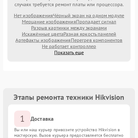
случаях требуется ремонт платы или процессора.
Нет изображения
Чёрный экран на одном модуле
Мерцание изображения
Пропадает сигнал
Разрыв картинки между экранами
Искажённые цвета
Разная яркость панелей
Артефакты изображения
Перегрев компонентов
Не работает контроллер
Показать еще
Этапы ремонта техники Hikvision
1
Доставка
Вы или наш курьер привозите устройство Hikvision в
мастерскую. Вызов курьера предоставляется бесплатно