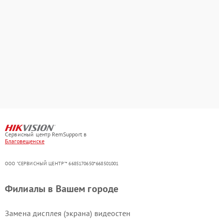
Сервисный центр RemSupport в
Благовещенске
ООО "СЕРВИСНЫЙ ЦЕНТР"* 6685170650*668501001
Филиалы в Вашем городе
Замена дисплея (экрана) видеостен