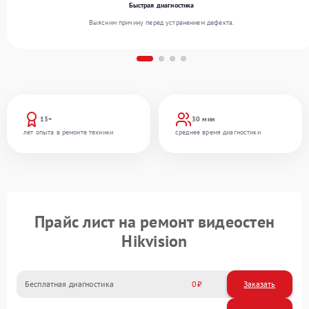
Быстрая диагностика
Выясним причину перед устранением дефекта.
13+
30 мин
лет опыта в ремонте техники
среднее время диагностики
Прайс лист на ремонт видеостен
Hikvision
Бесплатная диагностика
0
Заказать