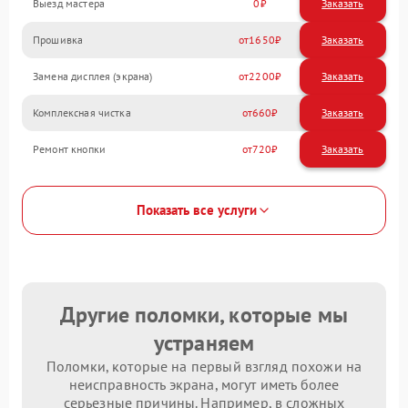
Выезд мастера
0
Заказать
Прошивка
1650
Замена дисплея (экрана)
2200
Комплексная чистка
660
Ремонт кнопки
720
Показать все услуги
Другие поломки, которые мы
устраняем
Поломки, которые на первый взгляд похожи на
неисправность экрана, могут иметь более
серьезные причины. Например, в сложных