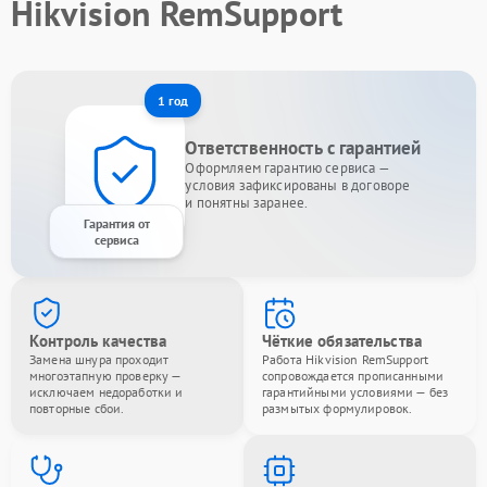
Hikvision RemSupport
1 год
Ответственность с гарантией
Оформляем гарантию сервиса —
условия зафиксированы в договоре
и понятны заранее.
Гарантия от
сервиса
Контроль качества
Чёткие обязательства
Замена шнура проходит
Работа Hikvision RemSupport
многоэтапную проверку —
сопровождается прописанными
исключаем недоработки и
гарантийными условиями — без
повторные сбои.
размытых формулировок.