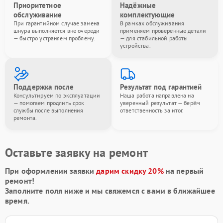
Приоритетное
Надёжные
обслуживание
комплектующие
При гарантийном случае замена
В рамках обслуживания
шнура выполняется вне очереди
применяем проверенные детали
— быстро устраняем проблему.
— для стабильной работы
устройства.
Поддержка после
Результат под гарантией
Консультируем по эксплуатации
Наша работа направлена на
— помогаем продлить срок
уверенный результат — берём
службы после выполнения
ответственность за итог.
ремонта.
Оставьте заявку на ремонт
При оформлении заявки
дарим скидку 20%
на первый
ремонт!
Заполните поля ниже и мы свяжемся с вами в ближайшее
время.