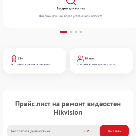
Быстрая диагностика
Выясним причину перед устранением дефекта.
13+
30 мин
лет опыта в ремонте техники
среднее время диагностики
Прайс лист на ремонт видеостен
Hikvision
Бесплатная диагностика
0
Заказать