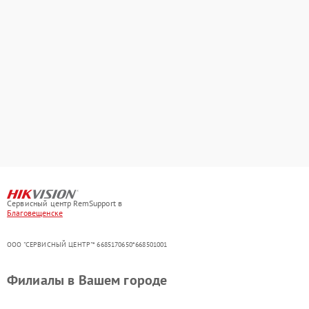
Сервисный центр RemSupport в
Благовещенске
ООО "СЕРВИСНЫЙ ЦЕНТР"* 6685170650*668501001
Филиалы в Вашем городе