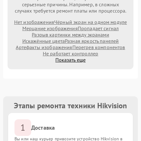
серьезные причины. Например, в сложных
случаях требуется ремонт платы или процессора.
Нет изображения
Чёрный экран на одном модуле
Мерцание изображения
Пропадает сигнал
Разрыв картинки между экранами
Искажённые цвета
Разная яркость панелей
Артефакты изображения
Перегрев компонентов
Не работает контроллер
Показать еще
Этапы ремонта техники Hikvision
1
Доставка
Вы или наш курьер привозите устройство Hikvision в