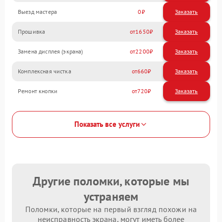
Выезд мастера
0
Заказать
Прошивка
1650
Замена дисплея (экрана)
2200
Комплексная чистка
660
Ремонт кнопки
720
Показать все услуги
Другие поломки, которые мы
устраняем
Поломки, которые на первый взгляд похожи на
неисправность экрана, могут иметь более